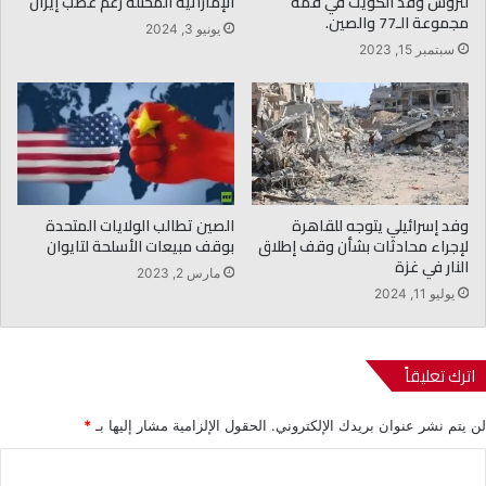
لترؤس وفد الكويت في قمة
الإماراتية المحتلة رغم غضب إيران
مجموعة الـ77 والصين.
يونيو 3, 2024
سبتمبر 15, 2023
وفد إسرائيلي يتوجه للقاهرة
الصين تطالب الولايات المتحدة
لإجراء محادثات بشأن وقف إطلاق
بوقف مبيعات الأسلحة لتايوان
النار في غزة
مارس 2, 2023
يوليو 11, 2024
اترك تعليقاً
لن يتم نشر عنوان بريدك الإلكتروني.
الحقول الإلزامية مشار إليها بـ
*
ا