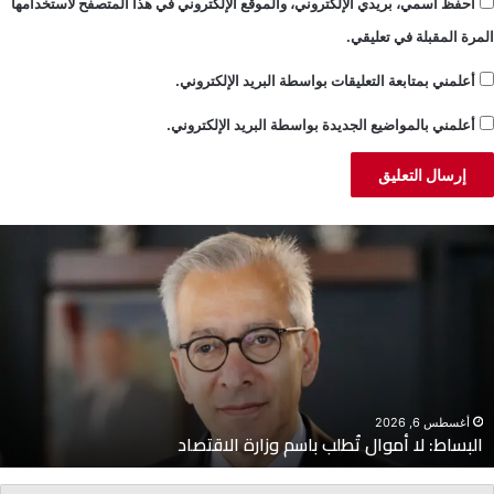
احفظ اسمي، بريدي الإلكتروني، والموقع الإلكتروني في هذا المتصفح لاستخدامها
المرة المقبلة في تعليقي.
أعلمني بمتابعة التعليقات بواسطة البريد الإلكتروني.
أعلمني بالمواضيع الجديدة بواسطة البريد الإلكتروني.
لبساط:
ا
ا
ا
موال
ح
ُطلب
ا
اسم
ض
زارة
ل
لاقتصاد
ا
أغسطس 6, 2026
البساط: لا أموال تُطلب باسم وزارة الاقتصاد