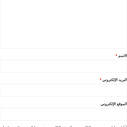
ل
ت
ع
ل
ي
ق
*
الاسم
*
البريد الإلكتروني
*
الموقع الإلكتروني