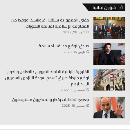
شؤون لبنانية
مفتي الجمهورية يستقبل فرونتسكا ووفدا من
المقاومة الإسلامية لمتابعة التطورات..
أكتوبر 26, 2023
صادق: لوضع حد لفساد سلامة
مارس 15, 2023
الخارجية اللبنانية للاتحاد الاوروبي : للتعاون والحوار
لوضع خارطة طريق تسمح بعودة النازحين السوريين
الى ديارهم
أغسطس 5, 2022
جعجع: الانتخابات بخطر والمغتربون مستهدفون
ديسمبر 19, 2025