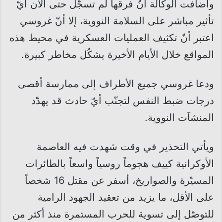
وأضافت الوكالة أنّ فرقها لم تسجّل حتى الآن أيّ
تأثير مباشر على السلامة النووية، إلا أنّ غروسي
اعتبر أنّ تكثيف العمليات العسكرية في محيط هذه
المواقع خلال الأيام الأخيرة يشكّل مخاطر كبيرة.
ودعا غروسي جميع الأطراف إلى ممارسة أقصى
درجات ضبط النفس لتجنّب أيّ حادث قد يهدّد
المنشآت النووية.
ويأتي التحذير في وقت شهدت فيه العاصمة
الأوكرانية كييف هجوماً روسياً واسعاً بالطائرات
المسيّرة والصواريخ، أسفر عن مقتل 16 شخصاً
على الأقل، ما يزيد من تعقيد الجهود الرامية
للتوصّل إلى تسوية للحرب المستمرة منذ أكثر من