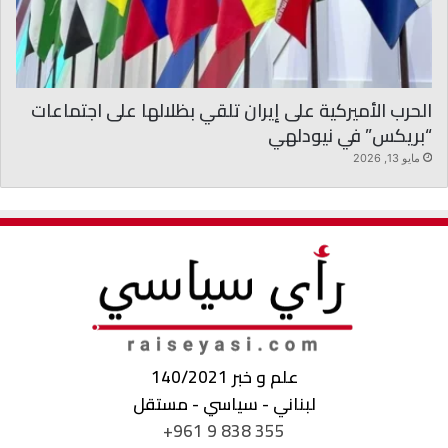
الحرب الأميركية على إيران تلقي بظلالها على اجتماعات
“بريكس” في نيودلهي
مايو 13, 2026
علم و خبر 140/2021
لبناني - سياسي - مستقل
+961 9 838 355