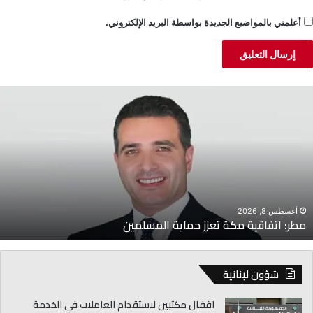
أعلمني بالمواضيع الجديدة بواسطة البريد الإلكتروني.
طر:
ج
تفاقية
ا
كة
ا
عزز
ل
ماية
ل
لمسلمين
ل
أغسطس 8, 2026
مطر: اتفاقية مكة تعزز حماية المسلمين
شؤون لبنانية
اقفال مكتبين لاستقدام العاملات في الخدمة