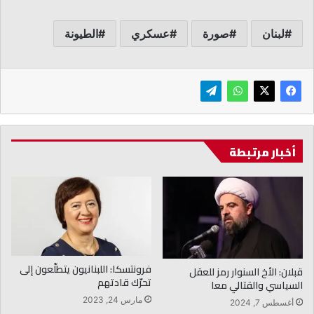
لبنان
صورة
عسكري
الطيونة
أخبار مرتبطة
فرونتسكا: اللبنانيون يتطلّعون إلى
قبلان: الأخ السنوار رمز للعقل
تحرّك قادتهم
السياسي والقتالي معا
مارس 24, 2023
أغسطس 7, 2024