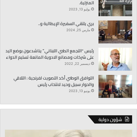
المنزلية.
يوليو 13, 2023
بري يلتقي السفيرة الإيطالية و..
مارس 25, 2024
رئيس “التجمع الطبي اللبناني” يناشدعون بوضع اليد
على شركات ومصانع الادوية المانعة تسليم الدواء
ديسمبر 22, 2022
التوافق الوطني أكد التصويت لفرنجية : التلاقي
والحوار سبيل وحيد لانتخاب رئيس
يونيو 13, 2023
شؤون دولية