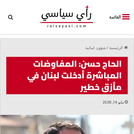
بحث
القائمة
الرئيسية
/
شؤون لبنانية
الحاج حسن: المفاوضات
المباشرة أدخلت لبنان في
مأزق خطير
مايو 14, 2026