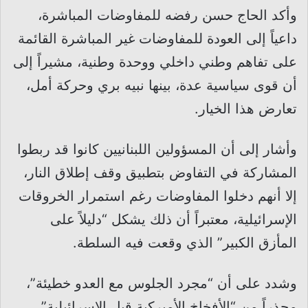
وأكد الحاج حسن رفضه للمفاوضات المباشرة،
داعياً إلى العودة للمفاوضات غير المباشرة القائمة
على تفاهم وطني داخلي ووحدة وطنية، مشيراً إلى
أن قوى سياسية عدة، بينها نبيه بري وحركة أمل،
تعارض هذا الخيار.
وأشار إلى أن المسؤولين اللبنانيين كانوا قد ربطوا
المشاركة في التفاوض بتطبيق وقف إطلاق النار،
إلا أنهم دخلوا المفاوضات رغم استمرار الخروقات
الإسرائيلية، معتبراً أن ذلك يشكل “دليلاً على
المأزق الكبير” الذي وقعت فيه السلطة.
وشدد على أن “مجرد الجلوس مع العدو خطيئة”،
محذراً من “الأفخاخ الأميركية قبل الإسرائيلية”،