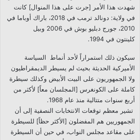
شهدت هذا الأمر [جرت على هذا المنوال] كانت
في ولاية: دونالد ترمب في 2018، باراك أوباما في
2010، جورج دبليو بوش في 2006 وبيل
كلينتون في 1994.
سيكون ذلك استمراراً لأحد أنماط السياسة
الأميركية الحديثة بحيث لم يسيطر الديمقراطيون
ولا الجمهوريون على البيت الأبيض وكذلك سيطرة
كاملة على الكونغرس [المجلسان معاً] لأكثر من
أربع سنوات متتالية منذ عام 1968.
تشير معظم توقعات الانتخابات النصفية إلى أن
الجمهوريين هم المفضلون [الأكثر حظاً] للسيطرة
على مقاعد مجلس النواب، في حين أن السيطرة