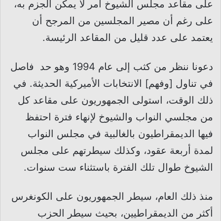
على مقاعد مجلس الشيوخ أمر لا يمكن الجزم به،
على رغم أن مصير المجلسين من المرجح أن
يعتمد على عدد قليل من المقاعد الرئيسة.
دعونا ننظر من كثب إلى عام 1994 وهو حد فاصل
في تناول [وفهم] الانتخابات الأميركية الحديثة. في
ذلك الوقت، استولى الجمهوريون على مقاعد كل
من مجلسي النواب والشيوخ لإنهاء فترة احتفظ
فيها الديمقراطيون بالغالبية في مجلس النواب
لمدة أربعة عقود، وكذلك سيطرتهم على مجلس
الشيوخ طوال تلك الفترة باستثناء ست سنوات.
منذ ذلك العام، سيطر الجمهوريون على الكونغرس
أكثر من الديمقراطيين، بحيث سيطر الحزب