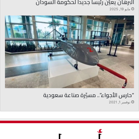
البرهان يعيّن رئيساً جديداً لحكومة السودان
مايو 19, 2025
“حارس الأجواء”.. مسيّرة صناعة سعودية
نوفمبر 1, 2021