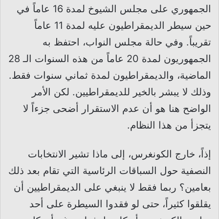
الجمهوري على مجلس الشيوخ لمدة 16 عاماً في
حين سيطر الديمقراطيون عليه لمدة 11 عاماً
تقريباً. وفي حالة مجلس النواب، احتفظ به
الجمهوريون لمدة 20 عاماً من هذه السنوات الـ 28
الماضية، والديمقراطيون لمدة ثماني سنوات فقط.
وذلك لا يبشر بالخير للديمقراطيين. لكن الأمر
الواضح هنا هو أن عدم الاستقرار أضحى جزءاً لا
يتجزأ من هذا النظام.
إذاً، خارج الكونغرس، إلى ماذا تشير الانتخابات
النصفية حول السباقات الرئاسية التي تقام بعد ذلك
بعامين؟ ربما فقط لا ينبغي على الديمقراطيين أن
يقلقوا كثيراً، حتى لو فقدوا السيطرة على أحد