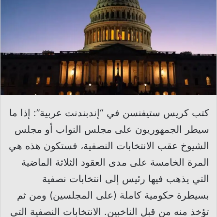
كتب كريس ستيفنسن في “إندبندنت عربية”: إذا ما
سيطر الجمهوريون على مجلس النواب أو مجلس
الشيوخ عقب الانتخابات النصفية، فستكون هذه هي
المرة الخامسة على مدى العقود الثلاثة الماضية
التي يذهب فيها رئيس إلى انتخابات نصفية
بسيطرة حكومية كاملة (على المجلسين) ومن ثم
تؤخذ منه من قبل الناخبين. الانتخابات النصفية التي