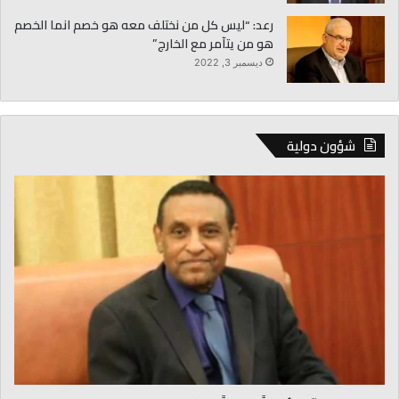
رعد: “ليس كل من نختلف معه هو خصم انما الخصم
هو من يتآمر مع الخارج”
ديسمبر 3, 2022
شؤون دولية