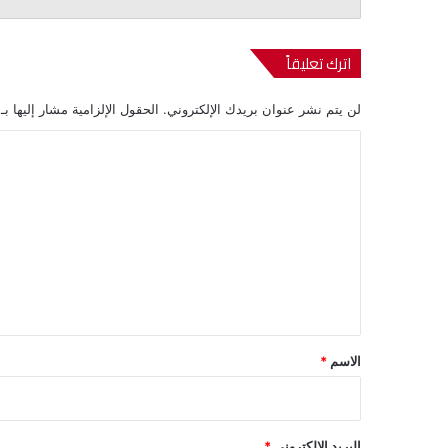
اترك تعليقاً
لن يتم نشر عنوان بريدك الإلكتروني.
الحقول الإلزامية مشار إليها بـ
ا
ل
ت
ع
ل
ي
ق
*
الاسم
*
البريد الإلكتروني
*