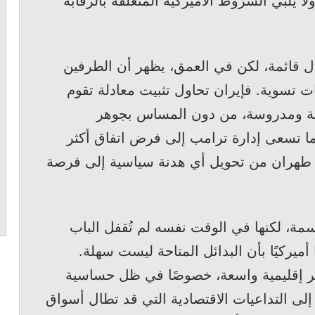
ا يلبّي الشروط الأميركية المتعلقة بالرقابة
زال قائمة، لكن في العمق، يظهر أن الطرفين
تسوية. فإيران تحاول تثبيت معادلة تقوم
ية ومدروسة، من دون المساس بجوهر
يما تسعى إدارة ترامب إلى فرض اتفاق أكثر
ع طهران من تحويل أي هدنة سياسية إلى فرصة
ة، لكنها في الوقت نفسه لم تُقفل الباب
 أميركيًا بأن البدائل المتاحة ليست سهلة.
ر إقليمية واسعة، خصوصًا في ظل حساسية
لى التداعيات الاقتصادية التي قد تطال أسواق