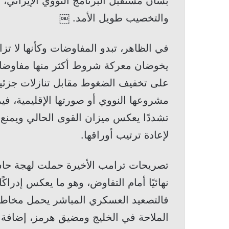
بشأن مستقبل البرنامج النووي الإيراني، ول
والتخصيب طويل الأمد. ￼
في الظاهر، تبدو المفاوضات وكأنها لا ت
يخوضان معركة شروط أكثر منها مفاوضات 
على تخفيف الضغوط مقابل تنازلات جزئ
مشروعها النووي أو صورتها الإقليمية، ف
تشددًا يعكس ميزان القوى الحالي ويمن
لإعادة ترتيب أوراقها.
تصريحات ترامب الأخيرة حملت لهجة حاسم
نهائيًا أمام التفاوض، وهو ما يعكس إدراكًا
فالتصعيد العسكري المباشر يحمل مخاط
الملاحة في الخليج ومضيق هرمز، إضافة إ