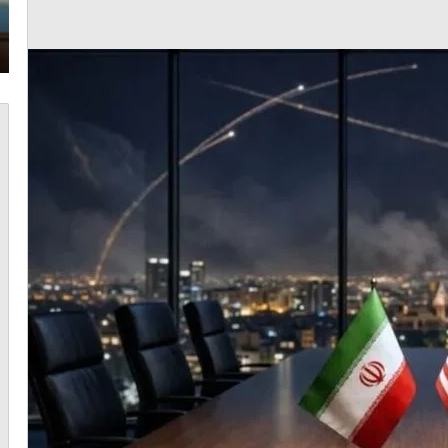
أغسطس 6, 2026
الخازن: الالتفاف حول الدولة ضرورة لمواجهة
التحديات