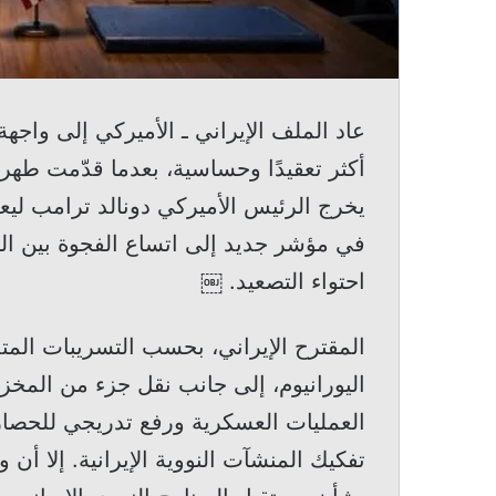
عاد الملف الإيراني ـ الأميركي إلى واج
أكثر تعقيدًا وحساسية، بعدما قدّمت طهرا
يخرج الرئيس الأميركي دونالد ترامب ليعلن
في مؤشر جديد إلى اتساع الفجوة بين ا
احتواء التصعيد. ￼
المقترح الإيراني، بحسب التسريبات المتد
اليورانيوم، إلى جانب نقل جزء من المخز
العمليات العسكرية ورفع تدريجي للحصا
تفكيك المنشآت النووية الإيرانية. إلا أن