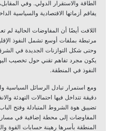
الطاقة والاستقرار الدولي. وفي المقابل،
يفاقم أزماتها الاقتصادية والسياسية الداخل
اللافت أيضًا أن المفاوضات الحالية لم ت
مرتبطة بملفات أوسع تشمل النفوذ الإقليم
وحتى شكل التوازنات الجديدة في الشرق
يكون مجرد تفاهم تقني حول تخصيب اليور
النفوذ في المنطقة.
ومع استمرار تبادل الرسائل السياسية وا
دقيقة تتداخل فيها احتمالات التهدئة وال
تضييق هوة الشروط المتبادلة وفتح الباب 
المفاوضات إلى محطة إضافية في مسار ط
المنطقة بأسرها رهينة حسابات القوة وال