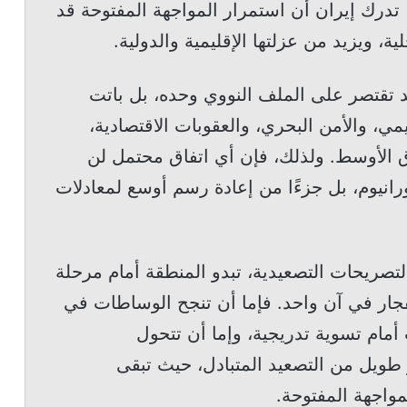
 تدرك إيران أن استمرار المواجهة المفتوحة قد
ية، ويزيد من عزلتها الإقليمية والدولية.
عد تقتصر على الملف النووي وحده، بل باتت
ي، والأمن البحري، والعقوبات الاقتصادية،
 الأوسط. ولذلك، فإن أي اتفاق محتمل لن
انيوم، بل جزءًا من إعادة رسم أوسع لمعادلات
لتصريحات التصعيدية، تبدو المنطقة أمام مرحلة
انفجار في آن واحد. فإما أن تنجح الوساطات في
أمام تسوية تدريجية، وإما أن تتحول
ويل من التصعيد المتبادل، حيث تبقى
مواجهة المفتوحة.