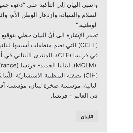
وانتهى البيان إلى التأكيد على “دعوة جمي
السلام والسيادة وازدهار الوطن الأم، وا
الوطنية.”
تجدر الإشارة الى أنّ البيان حظي بتوقيع أ
(CCLF) التي تضم منظمات أسسها لبنا
(CIH) بصفته المنظمة الاستشاريّة اللّب
التالية: مؤسسة صخرة لبنان، مؤسسة آفاق ل
في العالم – فرنسا.
لبنان