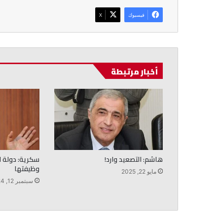
فيسبوك
‫X
أخبار مرتبطة
هاشم: التصعيد وارد!
سكرية: دولة لب
وظيفتها
مايو 22, 2025
سبتمبر 12, 2024