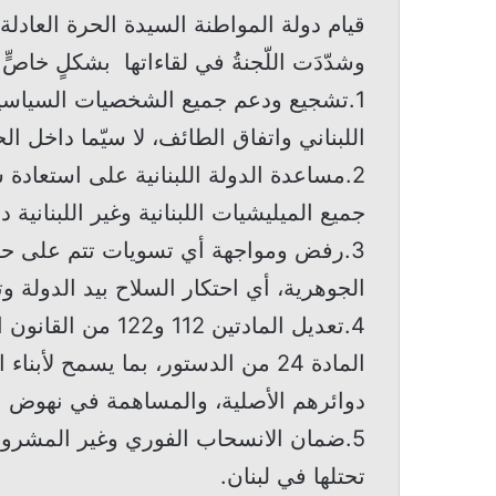
قيام دولة المواطنة السيدة الحرة العادلة
وشدّدَت اللّجنةُ في لقاءاتها بشكلٍ خاصٍّ ع
1.تشجيع ودعم جميع الشخصيات السياسية
اللبناني واتفاق الطائف، لا سيّما داخل الح
2.مساعدة الدولة اللبنانية على استعادة 
جميع الميليشيات اللبنانية وغير اللبنانية 
3.رفض ومواجهة أي تسويات تتم على حس
الجوهرية، أي احتكار السلاح بيد الدولة وت
المادة 24 من الدستور، بما يسمح لأ
دوائرهم الأصلية، والمساهمة في نهوض 
5.ضمان الانسحاب الفوري وغير المشروط 
تحتلها في لبنان.