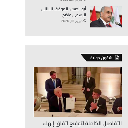
أبو الحسن: الموقف اللبناني
الرسمي واضح
فبراير 15, 2025
شؤون دولية
التفاصيل الكاملة لتوقيع اتفاق إنهاء