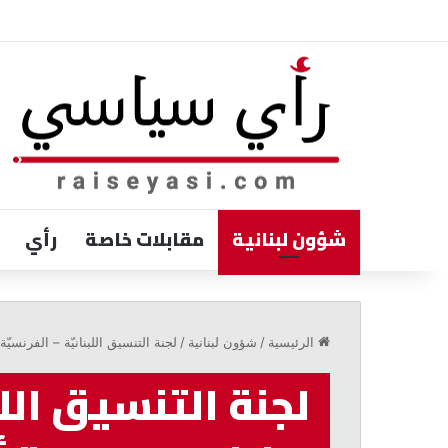
شؤون لبنانية
مقابلات خاصة
رأي
مرقص:
مواجهة
الرئيسية
/
شؤون لبنانية
/
لجنة التنسيق اللبنانيّة – الفرن
خطاب
الكراهية
لجنة التنسيق اللبن
تبدأ
بالمحبة
والحوار