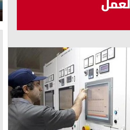
لعمل
أغسطس 6, 2026
الخازن: الالتفاف حول الدولة ضرورة لمواجهة
التحديات