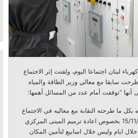
 لبنان اجتماعا اليوم، ولفتت إثر الاجتماع
طرحت سابقا مع معالي وزير الطاقة والمياه
ى أنها “توقفت أمام عدد من المسائل أهمها:
 بكل ما طرحته النقابة مع معاليه في الاجتماع
الذي عقد في وزارة الطاقة بتاريخ 15/11/2021 بخصوص اعادة ترميم المبنى المركزي
 خلال ايام وليس خلال اسابيع لتأمين المكان