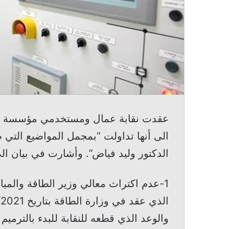
عقدت نقابة عمال ومستخدمي مؤسسة كهرباء
الى أنها تداولت “بمجمل المواضيع التي 
الدكتور وليد فياض”. وأشارت في بيان ال
1-عدم اكتراث معالي وزير الطاقة والمياه
والوعد الذي قطعه للنقابة للبدء بالترميم