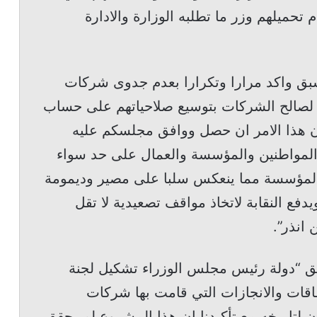
 تحميلهم وزر ما تطلبه الوزارة والادارة
ق واكد مرارا وتكرارا بعدم جدوى شركات
ه لصالح الشركات بتوسيع صلاحياتهم على حساب
أن هذا الامر ان حصل ووافق مجلسكم عليه
لمواطنين والمؤسسة والعمال على حد سواء
المؤسسة مما ينعكس سلبا على مصير وديمومة
فع النقابة لاتخاذ مواقف تصعيدية لا تقل
انذر”.
ابق “دولة رئيس مجلس الوزراء تشكيل لجنة
اقات والانجازات التي قامت بها شركات
لتاريخه مع تأكيدنا ان هذا المشروع لم يحقق