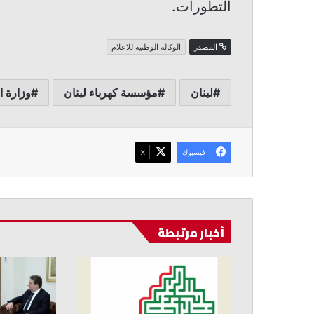
التطورات.
المصدر
الوكالة الوطنية للاعلام
لبنان
مؤسسة كهرباء لبنان
وزارة ا
فيسبوك
‫X
أخبار مرتبطة