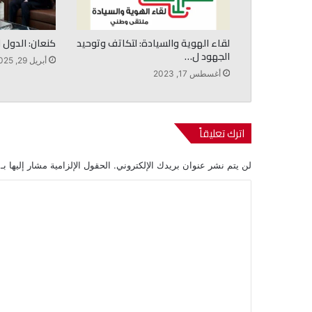
لقاء الهوية والسيادة: لتكاتف وتوحيد
كنعان: الدول 
الجهود ل…
أبريل 29, 2025
أغسطس 17, 2023
اترك تعليقاً
لن يتم نشر عنوان بريدك الإلكتروني.
الحقول الإلزامية مشار إليها بـ
ا
ل
ت
ع
ل
ي