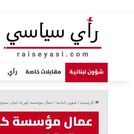
شؤون لبنانية
مقابلات خاصة
رأي
رستم:
ندعم
الرئيسية
/
شؤون لبنانية
/
عمال مؤسسة كهرباء لبنان سيتوق
خيارات
الرئيس
عمال مؤسسة كهرب
عون
السيادية