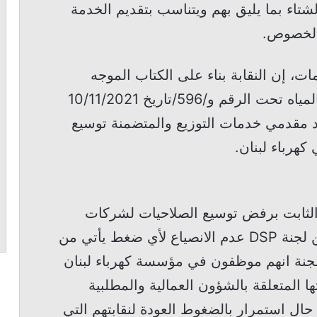
شتاء بما يليق بهم ويتناسب بتقديم الخدمة
 الخصوص.
، إن النقابة بناء على الكتاب الموجه
للمؤسسة من قبل معالي وزير الطاقة والمياه تحت الرقم و/596/تاريخ 10/11/2021
 المتعلقة بعقود مقدمي خدمات التوزيع والمتضمنة توسيع
رباء لبنان.
ا الثابت برفض توسيع الصلاحيات لشركات
مقدمي الخدمات رفضا قاطعا وتطلب من لجنة DSP عدم الانصياع لأي ضغط يأتي من
للجنة انهم موظفون في مؤسسة كهرباء لبنان
ا المتعلقة بالشؤون العمالية والمطلبية
ال استمرار بالضغوط العودة لنقابتهم التي