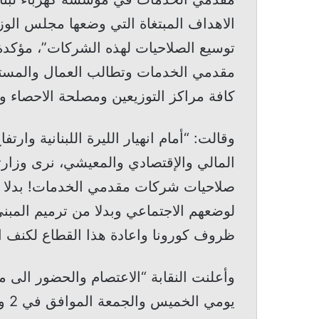
الاهداف المبتغاة التي وضعها مجلس الوز
توسيع الصلاحيات لهذه الشركات”، مؤكدة
مقدمي الخدمات وتطالب العمال والمستخ
كافة مراكز التوزيعين ومصلحة الاحصاء وال
وقالت: “أمام انهيار الليرة اللبنانية وارت
المالي والإقتصادي والمعيشي، نرى وزارت
صلاحيات شركات مقدمي الخدمات! بدلا م
لوضعهم الاجتماعي وبدلا من ترميم المب
ظروف كورونا واعادة هذا القطاع لكنف ال
وأعلنت النقابة “الاعتصام والحضور الى