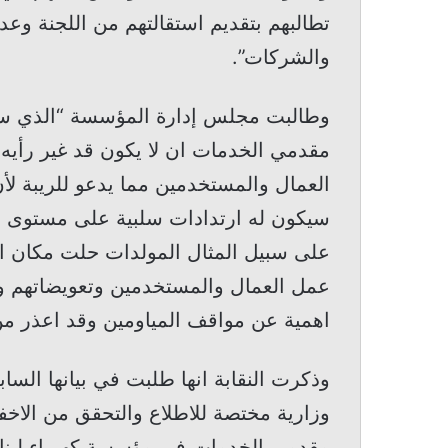
تطالبهم بتقديم استقالتهم من اللجنة وعدم
والشركات”.
وطالبت مجلس إدارة المؤسسة “الذي سب
مقدمي الخدمات ان لا يكون قد غير رأي
العمال والمستخدمين مما يدعو للريبة ل
سيكون له ارتدادات سلبية على مستوى ا
على سبيل المثال المولدات حلت مكان 
عمل العمال والمستخدمين وتعويضاتهم ويد
اهمية عن مواقف المياومين وقد اعذر من 
وذكرت النقابة انها طلبت في بيانها الس
وزارية مختصة للاطلاع والتحقق من الاخف
مقدمي الخدمات في مؤسسة كهرباء لبنان 