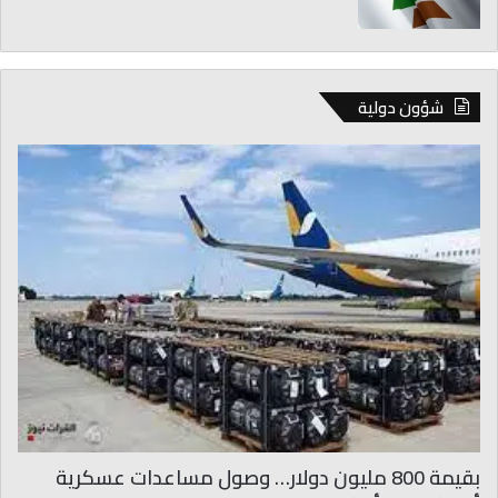
شؤون دولية
بقيمة 800 مليون دولار… وصول مساعدات عسكرية