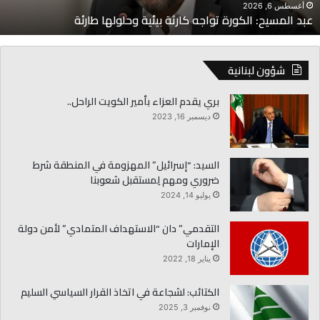
أغسطس 6, 2026
عبد المسيح: الكورة تواجه كارثة بيئية وحلولها طارئة
شؤون لبنانية
بري يقدم العزاء بأمير الكويت الراحل..
ديسمبر 16, 2023
السيد: “إسرائيل” المهزومة في المنطقة شرط
ضروري ومهم لِمستقبل شعوبنا
يوليو 14, 2024
التقدمي” دان “الاستهداف المتمادي” لأمن دولة
الإمارات
يناير 18, 2022
الكتائب: لشجاعة في اتخاذ القرار السياسي السليم
نوفمبر 3, 2025