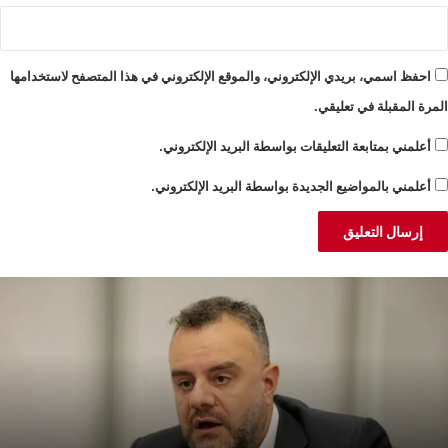
احفظ اسمي، بريدي الإلكتروني، والموقع الإلكتروني في هذا المتصفح لاستخدامها
المرة المقبلة في تعليقي.
أعلمني بمتابعة التعليقات بواسطة البريد الإلكتروني.
أعلمني بالمواضيع الجديدة بواسطة البريد الإلكتروني.
بد
ا
لمسيح:
ل
لكورة
أ
واجه
ت
ارثة
ب
يئية
و
حلولها
ا
ارئة