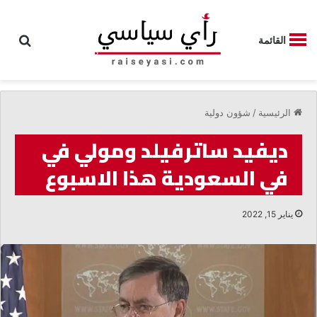
بحث
القائمة
الرئيسية
/
شؤون دولية
ديفيد ساترفيلد ومولي في
في السعودية هذا الاسبوع
يناير 15, 2022