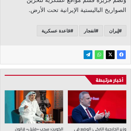
الصواريخ الباليستية الإيرانية تحت الأرض.
إيران
انفجار
قاعدة عسكرية
أخبار مرتبطة
وزير الخارجية التركي: الوضع في
الكويت: سحب «فتيل» قانون