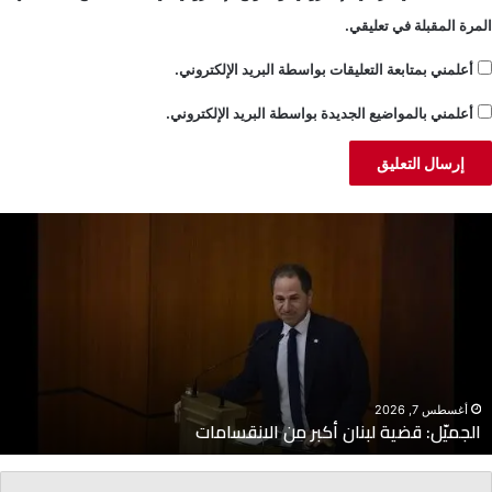
المرة المقبلة في تعليقي.
أعلمني بمتابعة التعليقات بواسطة البريد الإلكتروني.
أعلمني بالمواضيع الجديدة بواسطة البريد الإلكتروني.
لجميّل:
خ
ضية
ن
بنان
ا
كبر
ا
ن
م
لانقسامات
إ
أغسطس 7, 2026
الجميّل: قضية لبنان أكبر من الانقسامات