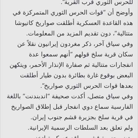
للحرس الثوري قرب القرية”.
وأوضح أن “قوات الحرس الثوري المتمركزة في
هذه القاعدة العسكرية أطلقت صواريخ كاتيوشا
متتالية”، دون تقديم المزيد من المعلومات.
وفي سياق آخر، ذكر مغردون إيرانيون نقلاً عن
سكان قرية سلخ قولهم “أنهم سمعوا عدة
انفجارات متتالية ثم صفارة الإنذار الأحمر، ويتكهن
البعض بوقوع غارة بطائرة بدون طيار أطلقت
بعدها قوات الحرس الثوري صواريخ”.
وفي سياق متصل، أكدت صحيفة “اندبندنت” باللغة
الفارسية سماع دوي انفجار قبل إطلاق الصواريخ
في قرية سلخ بجزيرة قشم جنوب إيران.
ولم تعلق بعد السلطات الرسمية الإيرانية.
وتضم جزيرة قشم مواقع عسكرية لتخزين