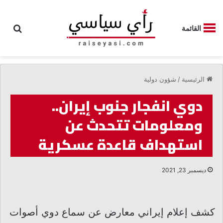
بحث
القائمة
الرئيسية
/
شؤون دولية
دوي انفجار جنوب إيران..
ومعلومات تتحدث عن
استهداف قاعدة عسكرية
ديسمبر 23, 2021
كشف إعلام إيراني معارض عن سماع دوي أصوات