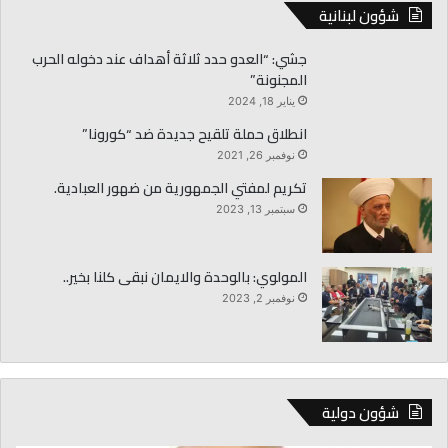
شؤون لبنانية
جشي: “العدو حدد ثلاثة أهداف عند دخوله الحرب
المجنونة”
يناير 18, 2024
انطلاق حملة تلقيح جديدة ضد “كورونا”
نوفمبر 26, 2021
تكريم لمفتي الجمهورية من ضهور العبادية.
سبتمبر 13, 2023
المولوي: بالوحدة والايمان نبقى كلنا بخير..
نوفمبر 2, 2023
شؤون دولية