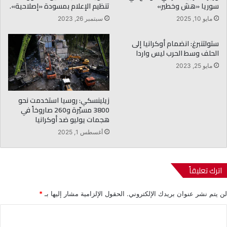
سوريا «هش وخطير»
تنظيم الإعلام بمسودة «إصلاحية».
مايو 10, 2025
سبتمبر 26, 2023
ستولتنبرغ: انضمام أوكرانيا إلى
الحلف وسط الحرب ليس واردا
مايو 25, 2023
زيلينسكي: روسيا استخدمت نحو
3800 مسيّرة و260 صاروخاً في
هجمات يوليو ضد أوكرانيا
أغسطس 1, 2025
اترك تعليقاً
لن يتم نشر عنوان بريدك الإلكتروني.
الحقول الإلزامية مشار إليها بـ
*
ا