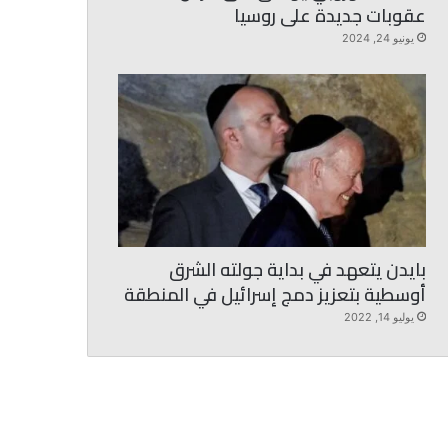
عقوبات جديدة على روسيا
يونيو 24, 2024
بايدن يتعهد في بداية جولته الشرق
أوسطية بتعزيز دمج إسرائيل في المنطقة
يوليو 14, 2022