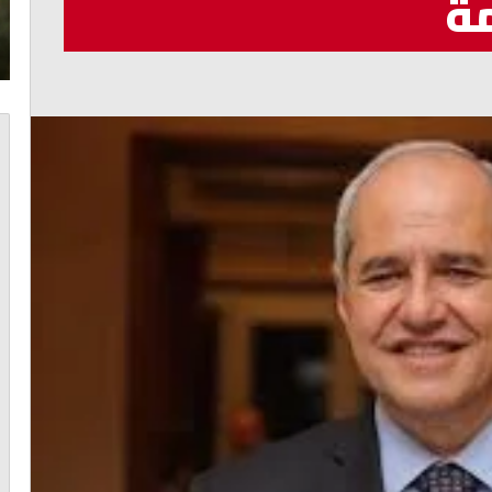
مة
أغسطس 7, 2026
نفايات
جعجع: لبنان لن يعود إلى الوراء