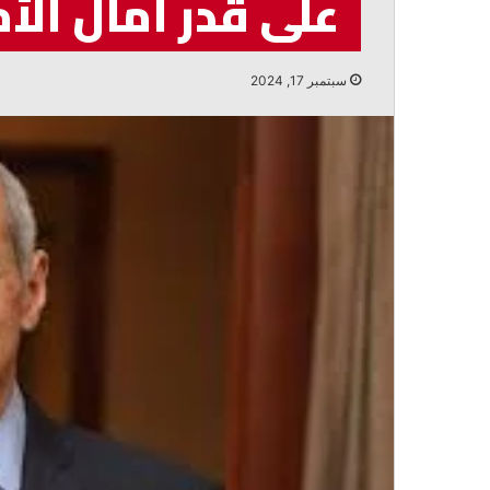
على قدر آمال الأ
النفايات
أغسطس 7, 2026
ترزيان: لا لتوسعة المرفأ قبل حل أزمة ال
سبتمبر 17, 2024