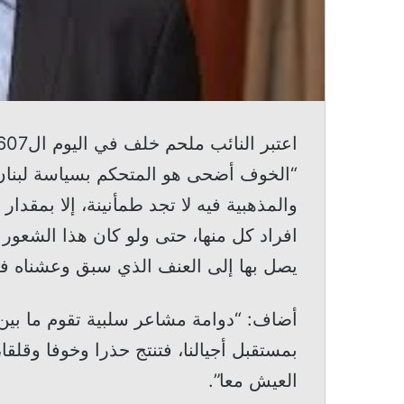
“الخوف أضحى هو المتحكم بسياسة لبنان 
والمذهبية فيه لا تجد طمأنينة، إلا بمقدا
افراد كل منها، حتى ولو كان هذا الشعور 
يصل بها إلى العنف الذي سبق وعشناه في
أضاف: “دوامة مشاعر سلبية تقوم ما بين 
بمستقبل أجيالنا، فتنتج حذرا وخوفا وقل
العيش معا”.