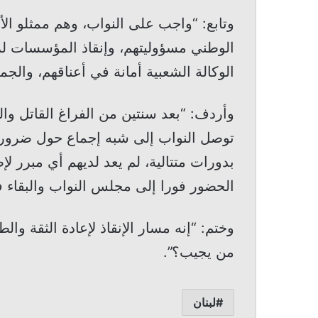
وتابع: “واجب على النواب، وهم ممثلو الأ
الوطني مسؤوليتهم، وإنقاذ المؤسسات لزا
الوكالة الشعبية أمانة في أعناقهم، والجم
وأردف: “بعد سنتين من الفراغ القاتل وال
توصل النواب إلى شبه إجماع حول ضرور
بدورات متتالية، لم يعد لديهم أي مبرر ل
الحضور فورا إلى مجلس النواب والبقاء في
وختم: “إنه مسار الإنقاذ لإعادة الثقة والط
من يجيب؟”.
لبنان