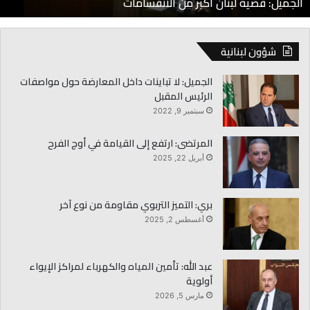
الجميّل: قضية لبنان أكبر من الانقسامات
شؤون لبنانية
الجميل: لا تباينات داخل المعارضة حول مواصفات
الرئيس المقبل
سبتمبر 9, 2022
المرتضى: ارتفع إلى القيامة في أوج الفرح
أبريل 22, 2025
بري: التميز التربوي مقاومة من نوع آخر
أغسطس 2, 2025
عبد الله: تأمين المياه والكهرباء لمراكز الإيواء
أولوية
مارس 5, 2026