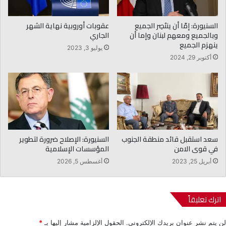
السنيورة: إمّا أن ينتَصِر الجميع
عقوبات أوروبية نهاية الشهر
وبالجميع ومعهم لبنان وإما أن
الجاري
ينهزم الجميع
يوليو 3, 2023
أكتوبر 29, 2024
سعد استقبل قائد منطقة الجنوب
السنيورة: الإصلاح ضرورة لتطوير
في قوى الامن
المؤسسات الإسلامية
أبريل 25, 2023
أغسطس 5, 2026
اترك تعليقاً
لن يتم نشر عنوان بريدك الإلكتروني.
الحقول الإلزامية مشار إليها بـ
*