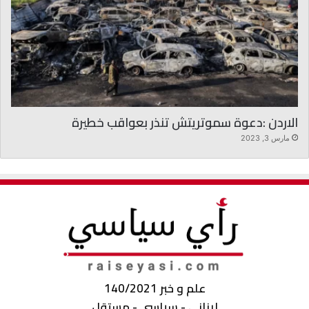
الاردن :دعوة سموتريتش تنذر بعواقب خطيرة
مارس 3, 2023
علم و خبر 140/2021
لبناني - سياسي - مستقل