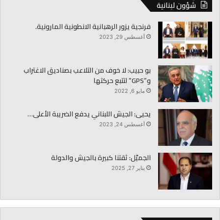
شؤون لبنانية
فرنجية يزور الرهبانية الانطونية المارونية.
أغسطس 29, 2023
بو حبيب: لا خوف من التلاعب بصناديق الاغتراب
و‏‏”‏GPS‏”‏ لتتبع حركتها
مايو 6, 2022
يحيى: الجيش اللبناني يدفع الضريبة الأعلى…
أغسطس 24, 2023
الجميّل: ثقتنا كبيرة بالجيش والدولة
يناير 27, 2025