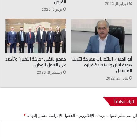
الفرص
فبراير 9, 2023
يونيو 8, 2025
أبو الحسن: الانتخابات معركة لتثبيت
جعجع يلتقي “حركة التغيير” وتأكيد
هوية لبنان واستعادة قراره
على العمل للوطن..
المستقل
ديسمبر 8, 2023
يناير 27, 2022
اترك تعليقاً
لن يتم نشر عنوان بريدك الإلكتروني.
الحقول الإلزامية مشار إليها بـ
*
ا
ل