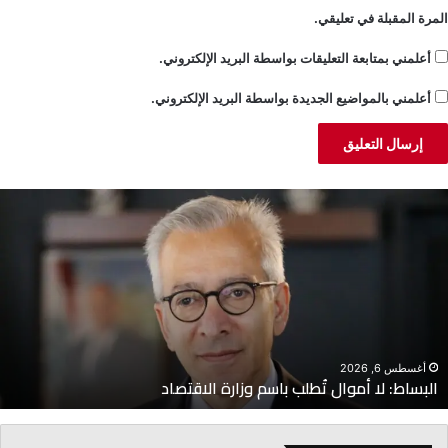
المرة المقبلة في تعليقي.
أعلمني بمتابعة التعليقات بواسطة البريد الإلكتروني.
أعلمني بالمواضيع الجديدة بواسطة البريد الإلكتروني.
لبساط:
ا
ا
ا
موال
ح
ُطلب
ا
اسم
ض
زارة
ل
لاقتصاد
ا
أغسطس 6, 2026
البساط: لا أموال تُطلب باسم وزارة الاقتصاد