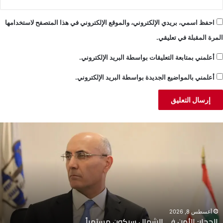
احفظ اسمي، بريدي الإلكتروني، والموقع الإلكتروني في هذا المتصفح لاستخدامها
المرة المقبلة في تعليقي.
أعلمني بمتابعة التعليقات بواسطة البريد الإلكتروني.
أعلمني بالمواضيع الجديدة بواسطة البريد الإلكتروني.
لحجار:
م
لأمن
ا
ي
م
لشمال
ت
يكون
ح
ستمراً
ا
أغسطس 8, 2026
الحجار: الأمن في الشمال سيكون مستمراً