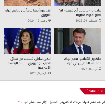
مادورو: «لا توجد أي فرصة» لأن
نتنياهو: أصبنا جزءاً من برنامج إيران
تغزو أميركا فنزويلا
النووي
أغسطس 29, 2025
نوفمبر 19, 2024
ماكرون لنتنياهو: يجب إنهاء
نيكي هايلي تنسحب من سباق
«محنة» المدنيين في غزة
الحزب الجمهوري للترشح للرئاسة
الأميركية
أبريل 15, 2025
مارس 6, 2024
اترك تعليقاً
لن يتم نشر عنوان بريدك الإلكتروني.
الحقول الإلزامية مشار إليها بـ
*