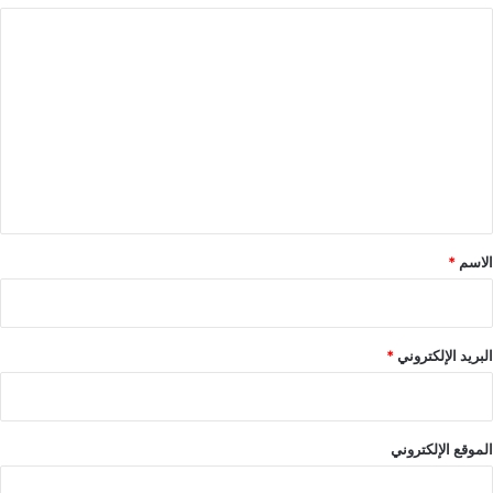
ا
ل
ت
ع
ل
ي
ق
*
الاسم
*
البريد الإلكتروني
*
الموقع الإلكتروني