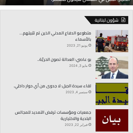
شؤون لبنانية
متطوعو الدفاع المدني الذين تم تثبيتهم…
بالأسماء
يونيو 21, 2023
بو عاصي: العدالة تصون الحريّة..
مايو 3, 2024
لقاء سيدة الجبل: لا جدوى من أي حوار داخلي.
سبتمبر 4, 2023
جمعيات ومؤسسات ترفض التمديد للمجالس
البلدية والاختيارية
فبراير 22, 2023