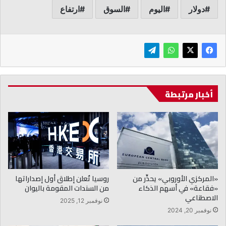
دولار
اليوم
السوق
ارتفاع
أخبار مرتبطة
«المركزي الأوروبي» يحذِّر من
روسيا تُعلن إطلاق أول إصداراتها
«فقاعة» في أسهم الذكاء
من السندات المقومة باليوان
الاصطناعي
نوفمبر 12, 2025
نوفمبر 20, 2024