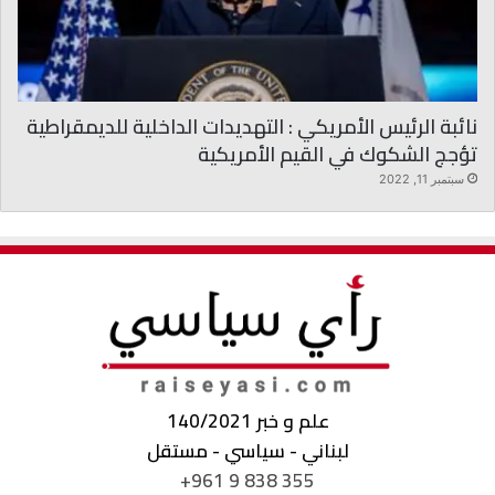
نائبة الرئيس الأمريكي : التهديدات الداخلية للديمقراطية
تؤجج الشكوك في القيم الأمريكية
سبتمبر 11, 2022
علم و خبر 140/2021
لبناني - سياسي - مستقل
+961 9 838 355