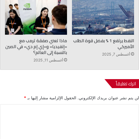
النفط يرتفع 1 % بفضل قوة الطلب
ماذا تعني صفقة ترمب مع
الأميركي
«إنفيديا» و«إي إم دي» في الصين
بالنسبة إلى العالم؟
أغسطس 7, 2025
أغسطس 11, 2025
اترك تعليقاً
لن يتم نشر عنوان بريدك الإلكتروني.
الحقول الإلزامية مشار إليها بـ
*
ا
ل
ت
ع