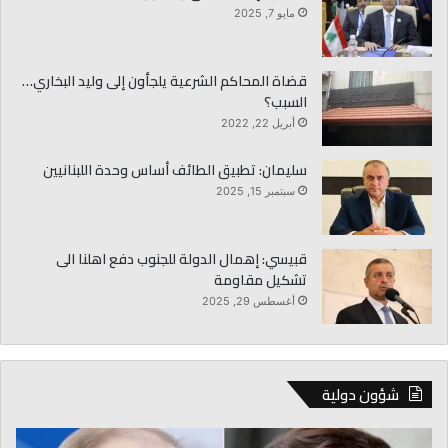
مايو 7, 2025
قضاة المحاكم الشرعية يلجأون إلى وليد البخاري…
السبب؟
أبريل 22, 2022
سليمان: تطبيق الطائف أساس وحدة اللبنانيين
سبتمبر 15, 2025
قبيسي: إهمال الدولة للجنوب دفع اهلنا الى
تشكيل مقاومة
أغسطس 29, 2025
شؤون دولية