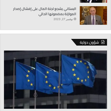
البستاني يشجع لجنة المال على إفشال إصدار
الموازنة بمضمونها الحالي
نوفمبر 27, 2023
شؤون دولية