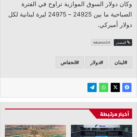
وكان دولار السوق الموازية تراوح في الفترة
الصباحية ما بين 24925 – 24975 ليرة لبنانية لكل
دولار أميركي.
المصدر
lebanon24
لبنان
دولار
انخفاض
أخبار مرتبطة