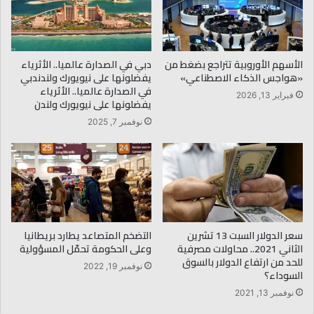
الأسهم الأوروبية تتراجع بضغط من
دبي في الصدارة عالميا.. الأثرياء
«هواجس الذكاء الاصطناعي»
يفضلونها على نيويورك ولندندبي
في الصدارة عالميا.. الأثرياء
فبراير 13, 2026
يفضلونها على نيويورك ولندن
نوفمبر 7, 2025
سعر الدولار السبت 13 تشرين
التضخم المتصاعد يطارد بريطانيا
الثاني 2021.. محاولات مصرفية
وعلى الحكومة تحمّل المسؤولية
للحد من ارتفاع الدولار بالسوق
نوفمبر 19, 2022
السوداء؟
نوفمبر 13, 2021