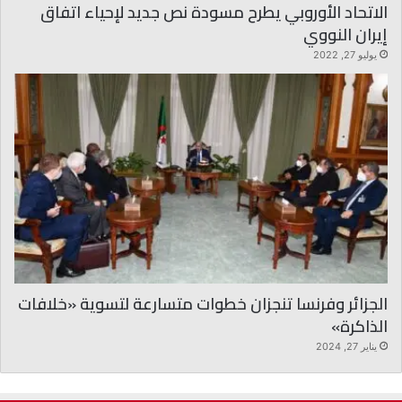
الاتحاد الأوروبي يطرح مسودة نص جديد لإحياء اتفاق
إيران النووي
يوليو 27, 2022
الجزائر وفرنسا تنجزان خطوات متسارعة لتسوية «خلافات
الذاكرة»
يناير 27, 2024