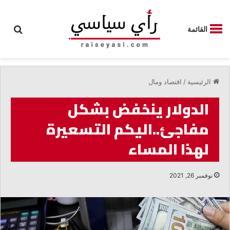
بحث
القائمة
الرئيسية
/
اقتصاد ومال
الدولار ينخفض بشكل
مفاجئ..اليكم التسعيرة
لهذا المساء
نوفمبر 26, 2021