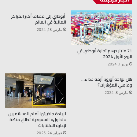
أبوظبي إلى مصاف أكبر المراكز
المالية في العالم
مارس 18, 2024
71 مليار درهم تجارة أبوظبي في
الربع الأول 2024
يونيو 1, 2024
هل تواجه أوروبا أزمة غذاء…
وماهي المؤشرات؟
مارس 8, 2024
لزيادة جاذبيتها أمام المستثمرين…
«تداول» السعودية تطلق منصّة
لإدارة الاكتتابات
فبراير 24, 2025