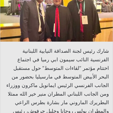
شارك رئيس لجنة الصداقة النيابية اللبنانية
الفرنسية النائب سيمون ابي رميا في اجتماع
اختتام مؤتمر “لقاءات المتوسط” حول مستقبل
البحر الأبيض المتوسط في مارسيليا بحضور من
الجانب الفرنسي الرئيس ايمانويل ماكرون ووزراء
ومن الجانب اللبناني المطران منير خير الله ممثلا
البطريرك الماروني مار بشارة بطرس الراعي
والمطران بولس روحانا وخليل حرفوش، رئيس