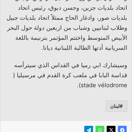
اتحاد بلديات جزين، وحسن دبوق، رئيس اتحاد
بلديات صور، وادغار الحاج ممثلاً اتحاد بلديات جبيل
وطلاب لبنانيين وشباب من اربعين دولة حول البحر
الأبيض المتوسط واختتم المؤتمر بترنيمة باللغة
السريانية أدتها الطالبة اللبنانية ديانا.
وسيشارك ابي رميا في القداس الذي سيترأسه
قداسة البابا في ملعب كرة القدم في مرسيليا (
stade vélodrome).
لبنان