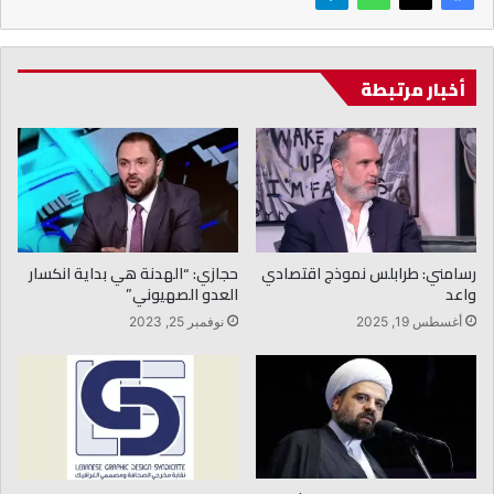
أخبار مرتبطة
رسامني: طرابلس نموذج اقتصادي
حجازي: “الهدنة هي بداية انكسار
واعد
العدو الصهيوني”
أغسطس 19, 2025
نوفمبر 25, 2023