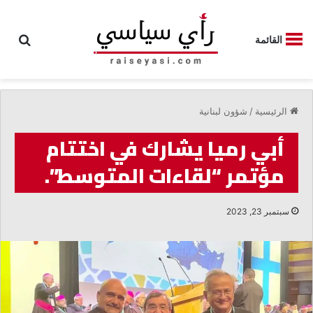
بحث
القائمة
الرئيسية
/
شؤون لبنانية
أبي رميا يشارك في اختتام
مؤتمر “لقاءات المتوسط”.
سبتمبر 23, 2023