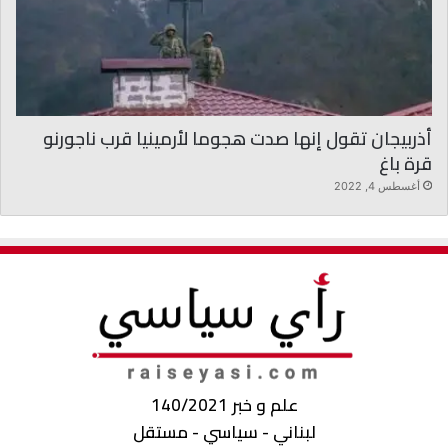
أذربيجان تقول إنها صدت هجوما لأرمينيا قرب ناجورنو
قرة باغ
أغسطس 4, 2022
علم و خبر 140/2021
لبناني - سياسي - مستقل