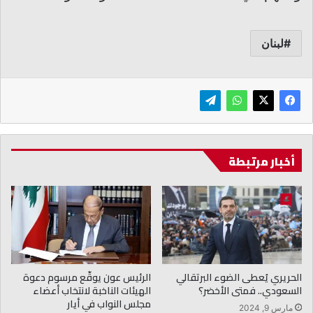
لبنان
أخبار مرتبطة
الحريري يُعطى الضوء البرتقالي
الرئيس عون يوقّع مرسوم دعوة
السعودي.. فمتى الأخضر؟
الهيئات الناخبة لانتخاب أعضاء
مجلس النواب في أيار
مارس 9, 2024