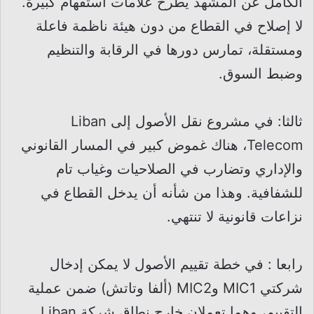
الكامل عن المشهد يطرح علامات استفهام كبيرة.
لا إصلاح في القطاع من دون هيئة ناظمة فاعلة
ومستقلة، تمارس دورها في الرقابة والتنظيم
وضبط السوق.
ثالثا: في مشروع نقل الأصول إلى Liban
Telecom، هناك غموض كبير في المسار القانوني
والإداري وتضارب في الصلاحيات وغياب تام
للشفافية. وهذا من شأنه أن يدخل القطاع في
نزاعات قانونية لا تنتهي.
رابعا : في خطة تقييم الأصول لا يمكن إدخال
شركتي MIC1 وMIC2 (ألفا وتاتش) ضمن عملية
التقييم، وهما تعملان خارج نطاق شركة Liban