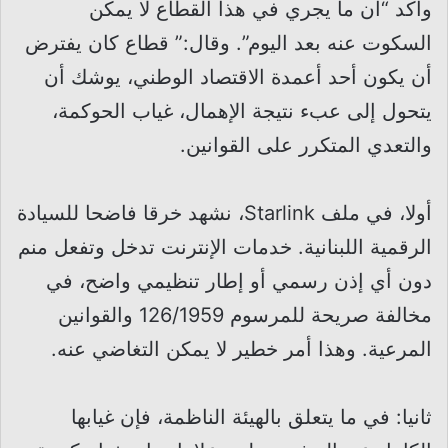
وأكد “أن ما يجري في هذا القطاع لا يمكن
السكوت عنه بعد اليوم”. وقال:” قطاع كان يفترض
أن يكون أحد أعمدة الاقتصاد الوطني، يوشك أن
يتحول إلى عبء نتيجة الإهمال، غياب الحوكمة،
والتعدي المتكرر على القوانين.
أولا، في ملف Starlink، نشهد خرقا فاضحا للسيادة
الرقمية اللبنانية. خدمات الإنترنت تدخل وتفعل منم
دون أي إذن رسمي أو إطار تنظيمي واضح، في
مخالفة صريحة للمرسوم 126/1959 والقوانين
المرعية. وهذا أمر خطير لا يمكن التغاضي عنه.
ثانيا: في ما يتعلق بالهيئة الناظمة، فإن غيابها