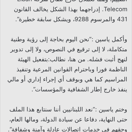
Telecom. إدراجهما بهذا الشكل يخالف القانون
431 والمرسوم 9288، ويشكل سابقة خطيرة”.
وأكمل ياسين :”نحن اليوم بحاجة إلى رؤية وطنية
متكاملة، لا إلى ترقيع في النصوص، ولا إلى تدوير
لنهج أثبت فشله. من هنا، نطالب:بتفعيل الهيئة
الناظمة فورا وباحترام القوانين المرعية وتنفيذ
المراسيم كما هي وبوقف أي إجراء إداري أو مالي
ينفذ خارج إطار الشفافية والمؤسسات”.
وختم ياسين :”نعد اللبنانيين أننا سنتابع هذا الملف
حتى النهاية، دفاعا عن سيادة الدولة، ومالها العام،
وحقهم في خدمات اتصالات عادلة وآمنة وشفافة”.