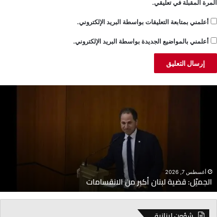
المرة المقبلة في تعليقي.
أعلمني بمتابعة التعليقات بواسطة البريد الإلكتروني.
أعلمني بالمواضيع الجديدة بواسطة البريد الإلكتروني.
لجميّل:
خ
ضية
ن
بنان
ا
كبر
ا
ن
م
لانقسامات
إ
أغسطس 7, 2026
الجميّل: قضية لبنان أكبر من الانقسامات
شؤون لبنانية