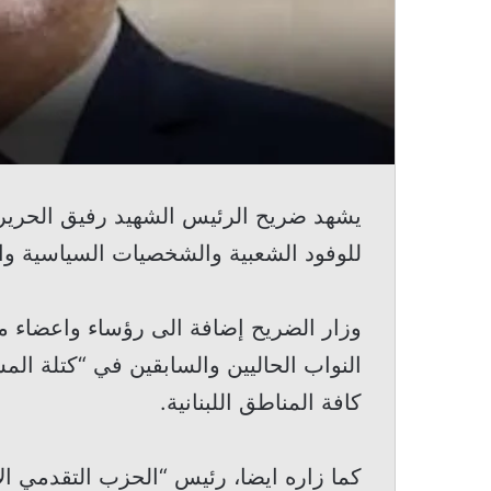
يشهد ضريح الرئيس الشهيد رفيق الحري
للوفود الشعبية والشخصيات السياسية والرسمية في
وزار الضريح إضافة الى رؤساء واعضاء م
النواب الحاليين والسابقين في “كتلة الم
كافة المناطق اللبنانية.
كما زاره ايضا، رئيس “الحزب التقدمي الا