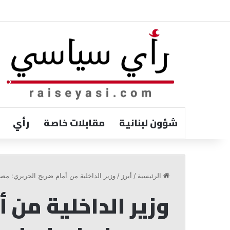
شؤون لبنانية
مقابلات خاصة
رأي
رسامني:
إعادة
الرئيسية
/
أبرز
/
وزير الداخلية من أمام ضريح الحريري: مصر
إعمار
وزير الداخلية من أ
الجنوب
تبدأ
من
الأرض