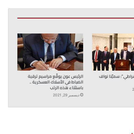
قراطي”: سميّنا نواف
الرئيس عون يوقّع مراسيم ترقية
الضباط في الأسلاك العسكرية ..
باستثناء هذه الرتب
ديسمبر 29, 2021