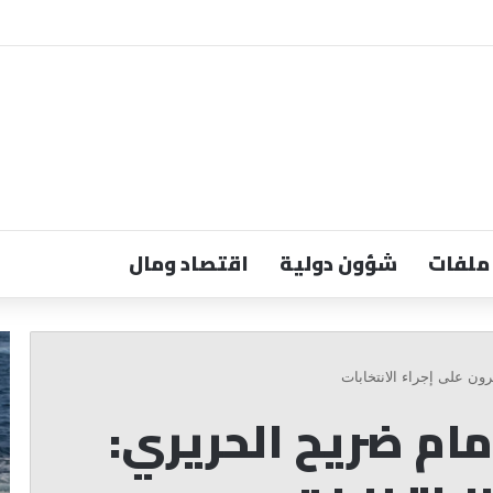
ملفات
شؤون دولية
اقتصاد ومال
الحبّ
«ا
غير
تر
ون على إجراء الانتخابات
الخالد
تس
مام ضريح الحريري:
بين
ال
ترامب
ال
ونتنياهو