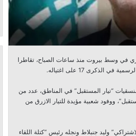
ري في وسط بيروت منذ ساعات الصباح، تقاطرا
 الذكرى 17 على اغتياله.
نسقيات “تيار المستقبل” في المناطق، عدد من
ستقبل”، ووفود شعبية مؤيدة للتيار الازرق من
شتراكي” وليد جنبلاط ونجله رئيس “كتلة اللقاء