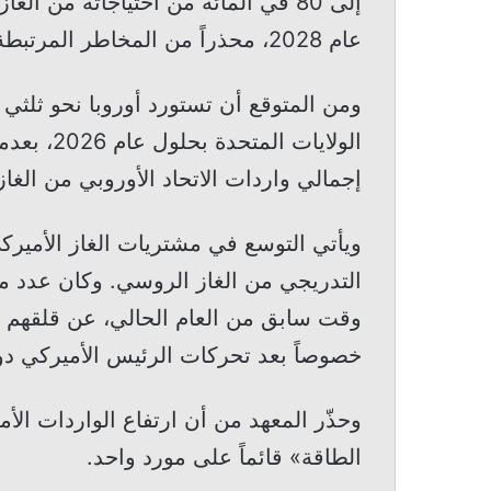
إلى 80 في المائة من احتياجاته من ا
عام 2028، محذراً من المخاطر المرتبطة بالاعتماد المفرط على مورد واحد للطاقة.
ومن المتوقع أن تستورد أوروبا نحو ثلثي 
إجمالي واردات الاتحاد الأوروبي من الغا
ويأتي التوسع في مشتريات الغاز الأميرك
التدريجي من الغاز الروسي. وكان عدد من
وقت سابق من العام الحالي، عن قلقهم من
خصوصاً بعد تحركات الرئيس الأميركي دو
وحذّر المعهد من أن ارتفاع الواردات الأمي
الطاقة» قائماً على مورد واحد.