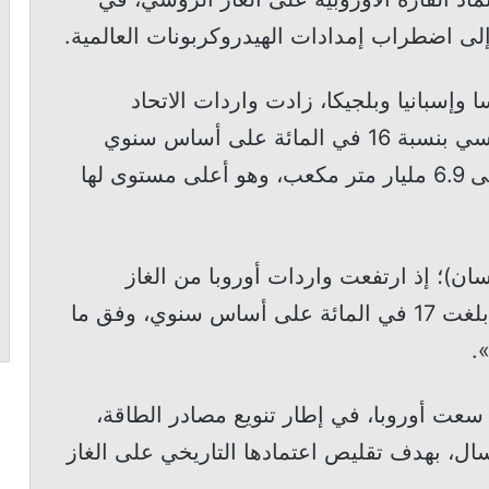
ى اضطراب إمدادات الهيدروكربونات العالمية.
إسبانيا وبلجيكا، زادت واردات الاتحاد
الأوروبي من الغاز الطبيعي المسال الروسي بنسبة 16 في المائة على أساس سنوي
خلال الربع الأول من عام 2026، لتصل إلى 6.9 مليار متر مكعب، وهو أعلى مستوى لها
سان)؛ إذ ارتفعت واردات أوروبا من الغاز
الطبيعي المسال الروسي بنسبة إضافية بلغت 17 في المائة على أساس سنوي، وفق ما
.
نذ الغزو الروسي لأوكرانيا عام 2022، سعت أوروبا، في إطار تنويع مصادر الطاقة،
مسال، بهدف تقليص اعتمادها التاريخي على الغاز