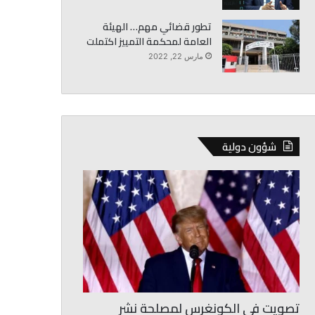
تطور قضائي مهم… الهيئة
العامة لمحكمة التمييز اكتملت
مارس 22, 2022
شؤون دولية
تصويت في الكونغرس لمصلحة نشر