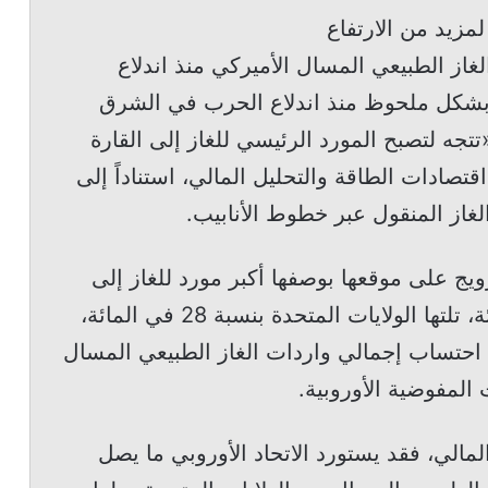
لمزيد من الارتفاع
لغاز الطبيعي المسال الأميركي منذ اندلاع
د بشكل ملحوظ منذ اندلاع الحرب في الشرق
تتجه لتصبح المورد الرئيسي للغاز إلى القارة
 2026»، وفق معهد اقتصادات الطاقة والتحليل المالي، استناداً إلى
لغاز المنقول عبر خطوط الأنابيب.
ويج على موقعها بوصفها أكبر مورد للغاز إلى
الاتحاد الأوروبي بحصة بلغت 31 في المائة، تلتها الولايات المتحدة بنسبة 28 في المائة،
ئة، وذلك عند احتساب إجمالي واردات الغاز الطبيعي المسال
 المفوضية الأوروبية.
لمالي، فقد يستورد الاتحاد الأوروبي ما يصل