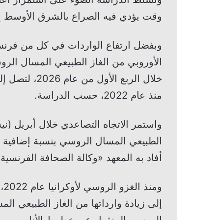
وقت يؤدي فيه الصراع بالشرق الأوسط إل
وبفضل ارتفاع الواردات في كل من فرنسا و
منذ عام 2022، حسب الدراسة.
واستمر الاتجاه التصاعدي خلال أبريل (ني
أفاد به المعهد «وكالة الصحافة الفرنسية»
وم
إلى زيادة وارداتها من الغاز الطبيعي ال
الروسي المنقول عبر خطوط الأنابيب.