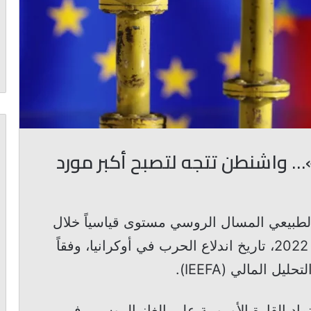
 واشنطن تتجه لتصبح أكبر مورد
 الطبيعي المسال الروسي مستوى قياسياً خلال
الربع الأول من العام، هو الأعلى منذ عام 2022، تاريخ اندلاع الحرب في أوكرانيا، وفقاً
 المالي (IEEFA).
اد القارة الأوروبية على الغاز الروسي، في