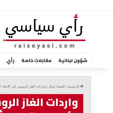
شؤون لبنانية
مقابلات خاصة
رأي
الخازن:
الالتفاف
الرئيسية
/
اقتصاد ومال
/
واردات الغاز الروسي إلى الاتحاد ال
حول
الدولة
واردات الغاز الرو
ضرورة
لمواجهة
التحديات