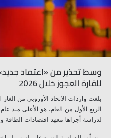
وسط تحذير من «اعتماد جديد»…
للقارة العجوز خلال 2026
بلغت واردات الاتحاد الأوروبي من الغاز
لدراسة أجراها معهد اقتصادات الطاقة والتحليل
وتسلّط الدراسة الضوء على استمرار اعتم