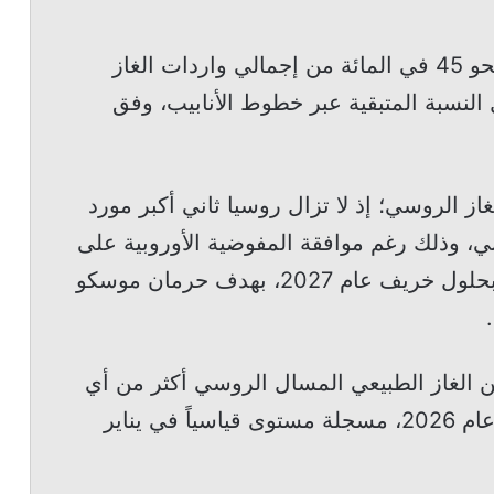
وشكّلت واردات الغاز الطبيعي المسال نحو 45 في المائة من إجمالي واردات الغاز
20، فيما جرى نقل النسبة المتبقية عبر خطوط الأنابيب، وفق
از الروسي؛ إذ لا تزال روسيا ثاني أكبر مورد
وبي، وذلك رغم موافقة المفوضية الأوروبية على
خطة لحظر جميع واردات الغاز الروسي بحلول خريف عام 2027، بهدف حرمان موسكو
 الغاز الطبيعي المسال الروسي أكثر من أي
دولة أوروبية أخرى خلال الربع الأول من عام 2026، مسجلة مستوى قياسياً في يناير