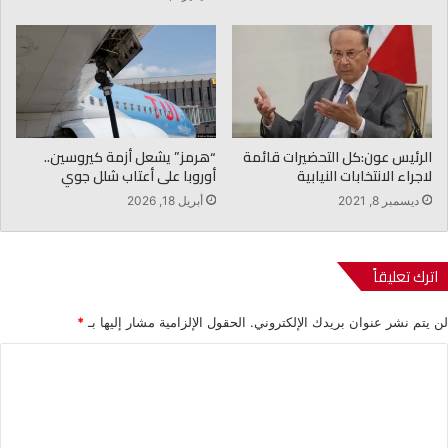
الرئيس عون:كل التحضيرات قائمة
“هرمز” يشعل أزمة كيروسين..
لاجراء الانتخابات النيابية
أوروبا على أعتاب شلل جوي
ديسمبر 8, 2021
أبريل 18, 2026
اترك تعليقاً
لن يتم نشر عنوان بريدك الإلكتروني.
الحقول الإلزامية مشار إليها بـ
*
ا
ل
ت
ع