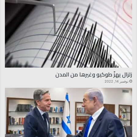
زلزال يهزّ طوكيو وغيرها من المدن
نوفمبر 14, 2022