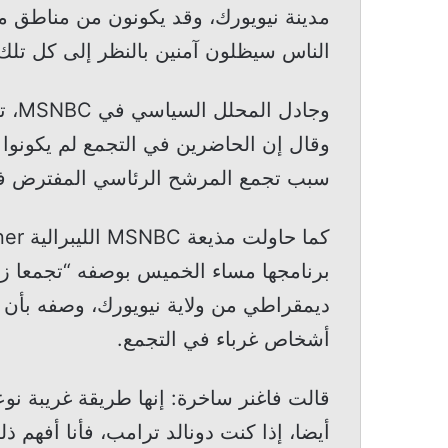
مدينة نيويورك، وقد يكونون من مناطق مح
الناس سيظلون آمنين بالنظر إلى كل تلك 
وجاد
وقال إن الحاضرين في التجمع لم يكونوا
سبب تجمع المرشح الرئاسي المفترض في 
برنامجها مساء الخميس بوصفه “تجمعا زا
ديمقراطي من ولاية نيويورك، وصفه بأن ال
أشخاص غرباء في التجمع.
قالت فاغنر ساخرة: إنها طريقة غريبة نوعا
أيضا، إذا كنت دونالد ترامب، فأنا أفهم