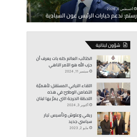
أغسطس 6, 2026
أغسطس 6, 2026
رستم: ندعم خيارات الرئيس عون السيادية
هاشم: أولو
شؤون لبنانية
الكتائب: العالم كله بات يعرف أن
حزب الله هو الآمر الناهي
سبتمبر 11, 2024
اللقاء النيابي المستقل: لأهميّة
التضامن الوطنيّ في هذه
اللحظة الحرجة التي يمرّ بها لبنان
أكتوبر 3, 2024
ريفي وعلوش وتأسيس تيار
سياسي جديد
مايو 2, 2023