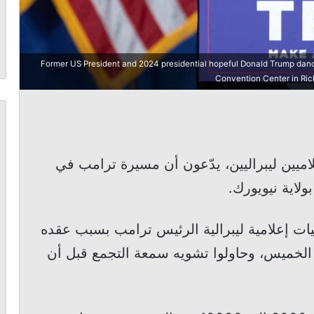
Former US President and 2024 presidential hopeful Donald Trump dance
Convention Center in Ric
ميين ليبراليين، يدّعون أن مسيرة ترامب في
لاية نيويورك.
ت إعلامية ليبرالية الرئيس ترامب بسبب عقده
م الخميس، وحاولوا تشويه سمعة التجمع قبل أن