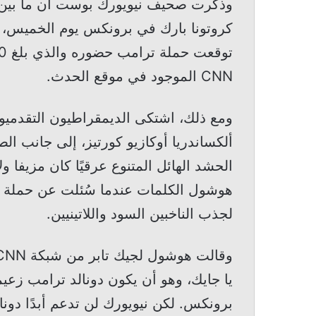
كروتونا بارك في برونكس يوم الخميس، وه
CNN الموجود في موقع الحدث.
ومع ذلك، اشتكى الديمقراطيون التقدميون
الحشد الهائل المتنوع عرقيًا كان مزيفا و
هوشول الكلمات عندما سُئلت عن حملة ترا
لجذب الناخبين السود واللاتينيين.
يا جايك، وهو أن يكون دونالد ترامب زعي
برونكس. لكن نيويورك لن تدعم أبدًا دونا