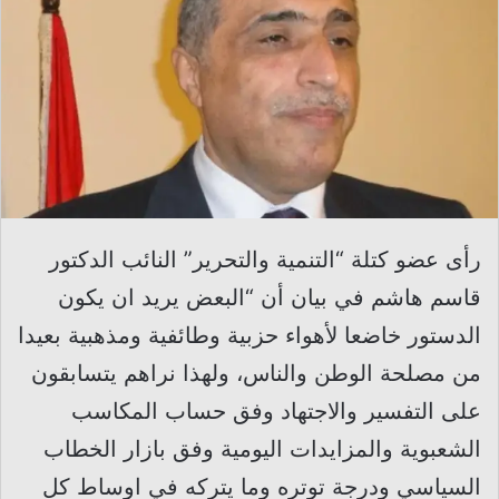
رأى عضو كتلة “التنمية والتحرير” النائب الدكتور
قاسم هاشم في بيان أن “البعض يريد ان يكون
الدستور خاضعا لأهواء حزبية وطائفية ومذهبية بعيدا
من مصلحة الوطن والناس، ولهذا نراهم يتسابقون
على التفسير والاجتهاد وفق حساب المكاسب
الشعبوية والمزايدات اليومية وفق بازار الخطاب
السياسي ودرجة توتره وما يتركه في اوساط كل