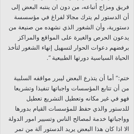
فريق ومزاج أتباعه، من دون ان ينتبه البعض إلى
أن الدستور لم يترك مجالا لفراغ في مؤسسسة
دستورية، وأن الشغور الذي نشهده من صنيعة من
يدعون الحرص والغيرة على المواقع والمراكز
برفضهم دعوات الحوار لتسهيل إنهاء الشغور لتأخذ
الحياة السياسية دورتها الطبيعية “.
ختم:” أما أن يتذرع البعض ليبرر مواقفه السلبية
من أن تتابع المؤسسات واجباتها تنفيذا وتشريعا
فهو في غير مكانه وتعطيل التشريع تعطيل
للدستور والذي حفظ للمؤسسات القيام بدورها
وواجباتها خدمة لمصالح الناس وتسيير امور الدولة
الا اذا كان هذا البعض يريد الدستور آلة من تمر