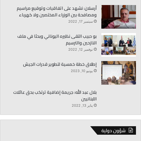
أرسلان: نشهد على اتفاقيات وتوقيع مراسيم
ومصافحة بين الوزراء المختصين ولا كهرباء
سبتمبر 17, 2022
بو حبيب التقى نظيره اليوناني وبحثا في ملف
النازحين والترسيم
نوفمبر 12, 2022
إطلاق خطة خمسية لتطوير قدرات الجيش
يونيو 10, 2023
بلال عبد الله: جريمة إضافية ترتكب بحق عائلات
اللبنانيين
يناير 13, 2022
شؤون دولية