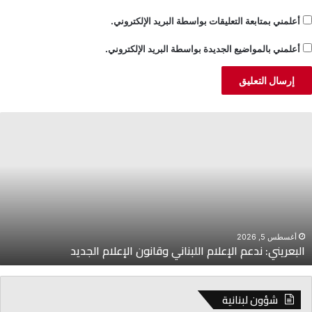
أعلمني بمتابعة التعليقات بواسطة البريد الإلكتروني.
أعلمني بالمواضيع الجديدة بواسطة البريد الإلكتروني.
لبعريني:
ر
دعم
إ
لإعلام
إ
للبناني
ا
قانون
ت
لإعلام
م
لجديد
ا
ل
م
أغسطس 5, 2026
البعريني: ندعم الإعلام اللبناني وقانون الإعلام الجديد
ا
شؤون لبنانية