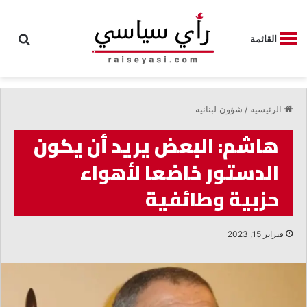
بحث
القائمة
الرئيسية
/
شؤون لبنانية
هاشم: البعض يريد أن يكون
الدستور خاضعا لأهواء
حزبية وطائفية
فبراير 15, 2023