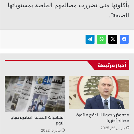
يأكلونها متى تضررت مصالحهم الخاصة بمستوياتها
الضيقة”.
أخبار مرتبطة
محفوض: دعونا لا ندفع فاتورة
افتتاحيات الصحف الصادرة صباح
مصالح أجنبية
اليوم
مارس 22, 2025
يناير 5, 2022