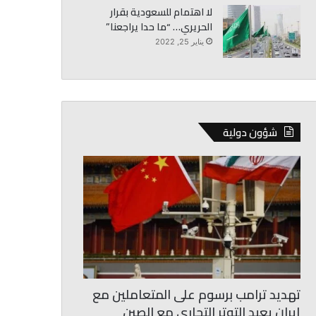
لا اهتمام للسعودية بقرار
الحريري… “ما حدا يراجعنا”
يناير 25, 2022
شؤون دولية
تهديد ترامب برسوم على المتعاملين مع
إيران يعيد التوتر التجاري مع الصين