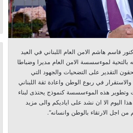
كتور قاسم هاشم الامن العام اللبناني في العيد
ه بالتحية لموءسسسة الامن العام مديرا وضباطا
حقون التقدير على التضحيات والجهود التي
والاستقرار في ربوع الوطن واعادة ثقة اللبناني
وتطوير هذه الموءسسسة كنموذج يحتذى لبناء
ا اليوم الا ان نشد على اياديكم والى مزيد
ن اجل الارتقاء بالوطن وانسانه”.