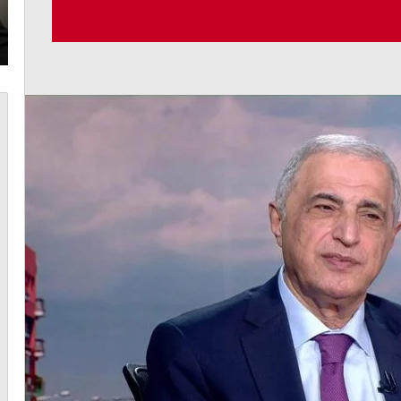
طا
اجهة
أغسطس 6, 2026
الجميّل: قانون إعلام يضمن الحرية والاستقلالية