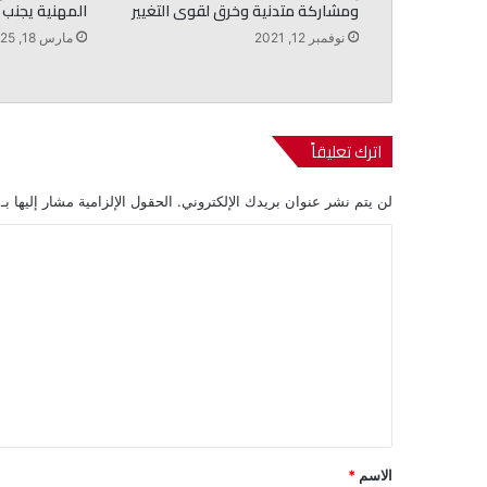
ومشاركة متدنية وخرق لقوى التغيير
المهنية يجنب 
نوفمبر 12, 2021
مارس 18, 2025
اترك تعليقاً
لن يتم نشر عنوان بريدك الإلكتروني.
الحقول الإلزامية مشار إليها بـ
ا
ل
ت
ع
ل
ي
ق
*
الاسم
*