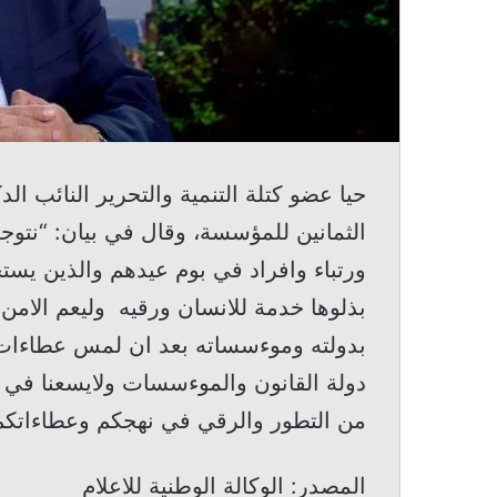
حيا عضو كتلة التنمية والتحرير النائب الد
الثمانين للمؤسسة، وقال في بيان: “نتوج
ورتباء وافراد في بوم عيدهم والذين يست
بذلوها خدمة للانسان ورقيه وليعم الامن 
بدولته وموءسساته بعد ان لمس عطاءات 
دولة القانون والموءسسات ولايسعنا في هذ
من التطور والرقي في نهجكم وعطاءاتكم م
المصدر: الوكالة الوطنية للاعلام