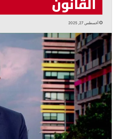
القانون
أغسطس 6, 2026
الخازن: الالتفاف حول الدولة ضرورة لمو
التحديات
أغسطس 27, 2025