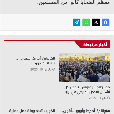
معظم الضحايا كانوا من المسلمين.
أخبار مرتبطة
الكرملين: أميركا تقف وراء
تظاهرات جورجيا
مارس 10, 2023
مصر والجزائر وتونس: نرفض كل
أشكال التدخل الخارجي في ليبيا
مايو 31, 2025
ستولتنبرغ: أميركا وأوروبا «أقوى»
الكويت تقدم ورقة عمل حماية