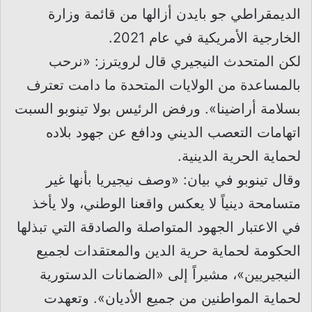
الديمقراطي جو بايدن أزالها من قائمة وزارة
الخارجية الأمريكية في عام 2021.
لكن المتحدث النيجيري قال لرويترز: «نرحب
بالمساعدة من الولايات المتحدة ما دامت تعترف
بسلامة أراضينا». ورفض الرئيس بولا تينوبو السبت
اتهامات التعصب الديني ودافع عن جهود بلاده
لحماية الحرية الدينية.
وقال تينوبو في بيان: «وصف نيجيريا بأنها غير
متسامحة دينياً لا يعكس واقعنا الوطني، ولا يأخذ
في الاعتبار الجهود المتواصلة والصادقة التي تبذلها
الحكومة لحماية حرية الدين والمعتقدات لجميع
النيجيريين»، مشيراً إلى «الضمانات الدستورية
لحماية المواطنين من جميع الأديان». وتعهدت