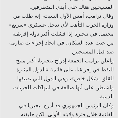
المسيحيين هناك على أيدي المتطرفين.
وقال ترامب، أمس الأول السبت، إنه طلب من
وزارة الحرب التأهب لأي تدخل عسكري «سريع»
محتمل في نيجيريا إذا فشلت أكبر دولة إفريقية
من حيث عدد السكان، في اتخاذ إجراءات صارمة
ضد قتل المسيحيين.
وأعلن ترامب الجمعة إدراج نيجيريا، أكبر منتج
للنفط في إفريقيا، على قائمة «الدول المثيرة
للقلق بشكل خاص»، وهي الدول التي تصنفها
واشنطن على أنها ضالعة في انتهاكات للحريات
الدينية.
وكان الرئيس الجمهوري قد أدرج نيجيريا في
القائمة خلال فترة ولايته الأولى، لكن خليفته