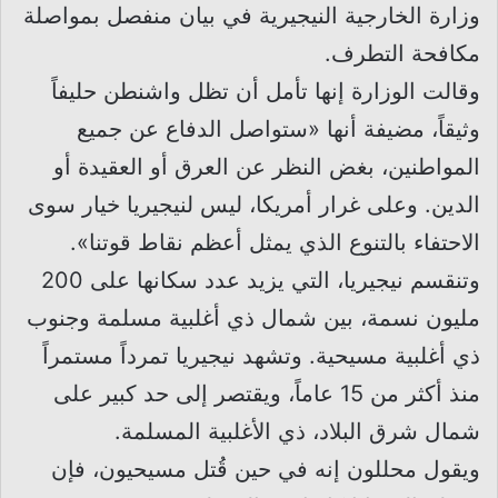
وزارة الخارجية النيجيرية في بيان منفصل بمواصلة
مكافحة التطرف.
وقالت الوزارة إنها تأمل أن تظل واشنطن حليفاً
وثيقاً، مضيفة أنها «ستواصل الدفاع عن جميع
المواطنين، بغض النظر عن العرق أو العقيدة أو
الدين. وعلى غرار أمريكا، ليس لنيجيريا خيار سوى
الاحتفاء بالتنوع الذي يمثل أعظم نقاط قوتنا».
وتنقسم نيجيريا، التي يزيد عدد سكانها على 200
مليون نسمة، بين شمال ذي أغلبية مسلمة وجنوب
ذي أغلبية مسيحية. وتشهد نيجيريا تمرداً مستمراً
منذ أكثر من 15 عاماً، ويقتصر إلى حد كبير على
شمال شرق البلاد، ذي الأغلبية المسلمة.
ويقول محللون إنه في حين قُتل مسيحيون، فإن