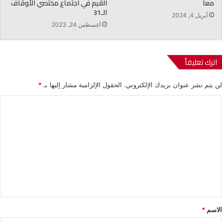
معاً
القيم في اجتماع مختصي الأوقاف
الـ31
أبريل 4, 2024
أغسطس 24, 2023
اترك تعليقاً
لن يتم نشر عنوان بريدك الإلكتروني.
الحقول الإلزامية مشار إليها بـ
*
ا
ل
ت
ع
ل
ي
ق
*
الاسم
*