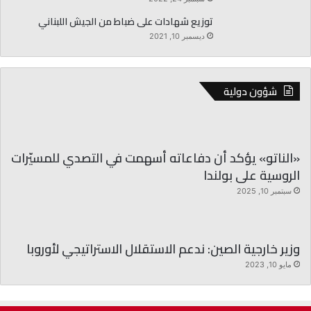
توزيع شهادات على ضباط من الجيش اللبناني
ديسمبر 10, 2021
شؤون دولية
«الناتو» يؤكد أن دفاعاته أسهمت في التصدي للمسيّرات
الروسية على بولندا
سبتمبر 10, 2025
وزير خارجية الصين: ندعم الاستقلال الاستراتيجي لأوروبا
مايو 10, 2023