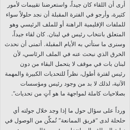
أرى أن اللقاء كان جيداً، واستعرضنا تقييمات لأمور
كثيرة، وأرجو في الفترة المقبلة أن نجد حلولاً سواء
للملفات الإقليمية الراهنة أو للملف الرئيسي وهو
المتعلق بانتخاب رئيس في لبنان. كان لقاء جيداً،
وسنرى ما ستأتي به الأيام المقبلة. أتمنى أن نحدث
الخرق الذي نبحث عنه في الملف الرئاسي، لأن
لبنان بات في موقف لا يتحمل البقاء من دون
رئيس لفترة أطول، نظراً للتحديات الكبيرة والمهمة
الآتية، لذلك لا بد من وجود رئيس ومؤسسات
بصلاحيات كاملة لمواجهة ما هو آتٍ من تحديات”.
ورداً على سؤال حول ما إذا وجد خلال جولته أي
حلحلة لدى “فريق الممانعة” تُمكِّن من الوصول في