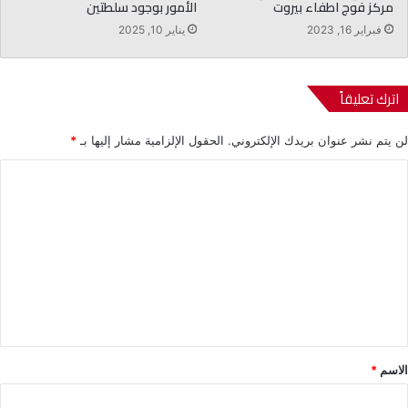
مركز فوج اطفاء بيروت
الأمور بوجود سلطتين
فبراير 16, 2023
يناير 10, 2025
اترك تعليقاً
لن يتم نشر عنوان بريدك الإلكتروني.
الحقول الإلزامية مشار إليها بـ
*
ا
ل
ت
ع
ل
ي
ق
*
الاسم
*