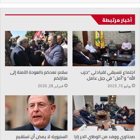
أخبار مرتبطة
اجتماع تنسيقي لقيادتي “حزب
سلام: نعدكم بالعودة الآمنة إلى
الله” و”أمل” في جبل عامل.
منازلكم
يوليو 15, 2023
فبراير 28, 2025
صحناوي ووفد من الوطني الحر زارا
السنيورة: لا يمكن أن تستقيم