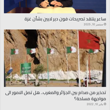
ساعر ينتقد تصريحات فون دير لايين بشأن غزة
سبتمبر 10, 2025
تحذير من صدام بين الجزائر والمغرب.. هل تصل الامور الى
مواجهة مسلحة؟
يناير 10, 2022