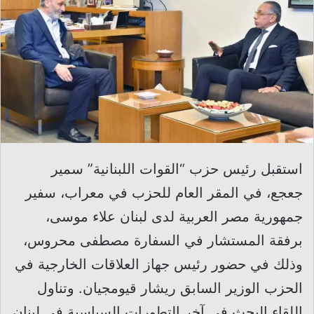
استقبل رئيس حزب “القوات اللبنانية” سمير
جعجع، في المقر العام للحزب في معراب، سفير
جمهورية مصر العربية لدى لبنان علاء موسى،
برفقة المستشار في السفارة مصطفى محروس،
وذلك في حضور رئيس جهاز العلاقات الخارجية في
الحزب الوزير السابق ريشار قيومجيان. وتناول
اللقاء البحث في آخر التطورات السياسية في لبنان