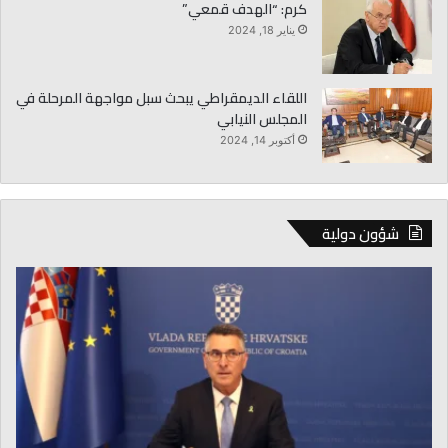
كرم: “الهدف قمعي”
يناير 18, 2024
اللقاء الديمقراطي يبحث سبل مواجهة المرحلة في
المجلس النيابي
أكتوبر 14, 2024
شؤون دولية