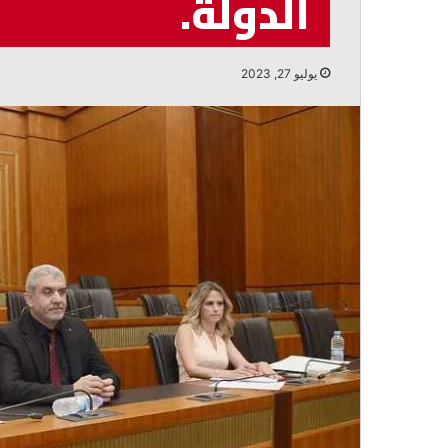
الدولة.
أغسطس 7, 2026
الخوري: لا مبرر لإبطاء تنفيذ القرار
يوليو 27, 2023