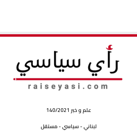
علم و خبر 140/2021
لبناني - سياسي - مستقل