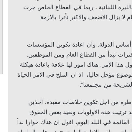
لليرة اللبنانية ، ربما في القطاع الخاص جرت
لا يزال الاضعف والاكثر تأثرا بالازمة
هو أساس الدولة. وان اعادة تكوين المؤسسات
ترات تبدأ من القطاع العام ومن الموظفين.
ا الامر. هناك امور لها علاقة باعادة هيكلة
وضوع مؤجل حاليا، اذ ان الملح في الامر الحياة
شريحة من مجتمعنا”.
اطره من اجل تكوين خلاصات مفيدة، آخذين
عيد ترتيب هذه الاولويات ونعيد بعض الحقوق
القائمة في البلد اليوم، اقول ان هناك حوارا بدأ