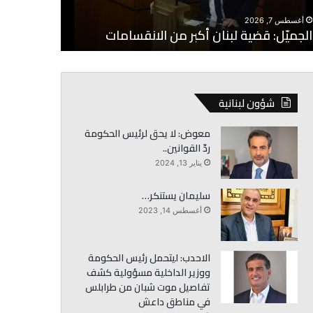
أغسطس 7, 2026
أغسطس 7, 2026
الجميّل: قضية لبنان أكبر من الانقسامات
خواجة: نرف
شؤون لبنانية
معوض: لا يحق لرئيس الحكومة
ردّ القوانين..
يناير 13, 2024
سليمان يستنكر…
أغسطس 14, 2023
الاحدب: ليتحمل رئيس الحكومة
ووزير الداخلية مسؤولية كشف
تفاصيل موت شبان من طرابلس
في مناطق داعش