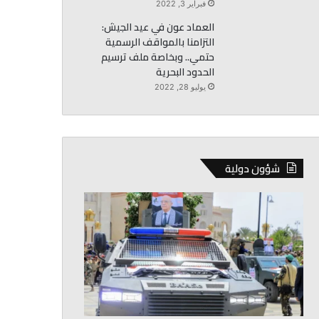
فبراير 3, 2022
العماد عون في عيد الجيش:
التزامنا بالمواقف الرسمية
حتمي.. وبخاصة ملف ترسيم
الحدود البحرية
يوليو 28, 2022
شؤون دولية