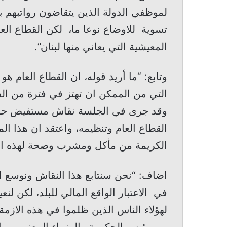
لموظفي الدولة الذين يتقاضون رواتبهم با
تسوية للاوضاع نوعا ما، لكن القطاع العام 
المعيشية التي يعاني منها لبنان”.
وتابع: “ما أريد قوله، ان القطاع العام 
التي من الممكن ان تهتز في فترة من الف
وقد جرى في الجلسة نقاش مستفيض حول هذ
القطاع العام وتنظيمه، واعتقد ان هذا الم
الكريمة من مأكل ومشرب وصحة لهذه ال
اضاف: “نحن سنتابع هذا النقاش ونوسع 
في الاعتبار الواقع المالي للبلد، لكن لن
لهؤلاء الناس الذين ظلموا في هذه الازمة 