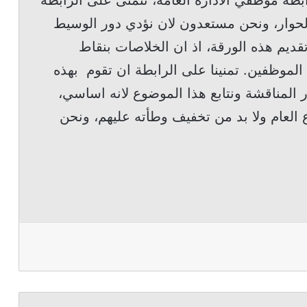
بطة موظفي الادارة العامة، نتمنى على الرابطة
لحوار، ونحن مستعدون لان نؤدي دور الوسيط
قديم هذه الورقة، اذ ان الخلاصات بنقاط
الموظفين. تمنينا على الرابطة ان تقوم بهذه
لمناقشة ونتابع هذا الموضوع لانه اساسي،
العام ولا بد من تخفيف وطأته عليهم، ونحن