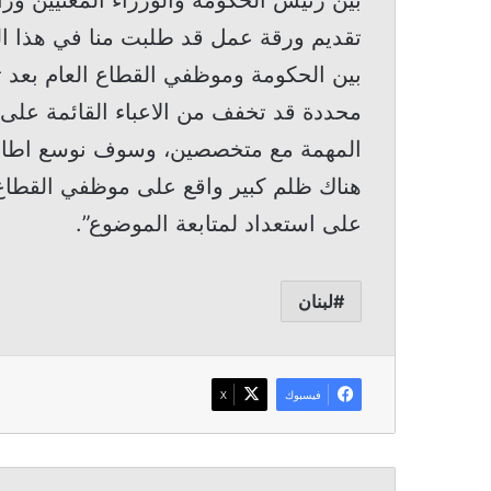
بين رئيس الحكومة والوزراء المعنيين ورا
تقديم ورقة عمل قد طلبت منا في هذا ا
بين الحكومة وموظفي القطاع العام بعد ت
محددة قد تخفف من الاعباء القائمة على 
المهمة مع متخصصين، وسوف نوسع اطار ا
هناك ظلم كبير واقع على موظفي القطاع 
على استعداد لمتابعة الموضوع”.
لبنان
فيسبوك
‫X