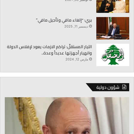
بري: “إلغاء مافي وتأجيل مافي”
ديسمبر 11, 2025
التيار المستقلّ: تراكم الازمات يعود لإفلاس الدولة
وانهيار أجهزتها عديداً وعدة..
مارس 12, 2024
شؤون دولية