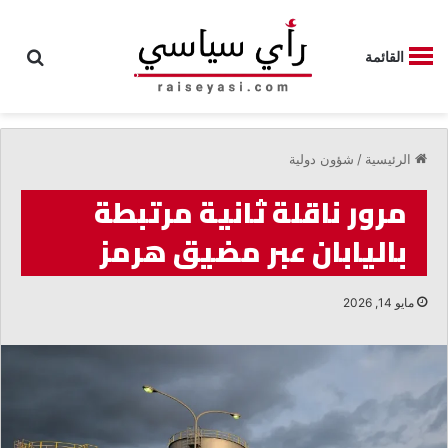
بحث
القائمة
الرئيسية
/
شؤون دولية
مرور ناقلة ثانية مرتبطة
باليابان عبر مضيق هرمز
مايو 14, 2026