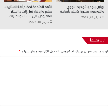
الأمم المتحدة لحكام أفغانستان: لا
بوتين يلوح بالتهديد النووي
سلام وازدهار قبل إلغاء الحظر
والأوربيون يعدون كييف بأسلحة
المفروض على النساء والفتيات
فبراير 28, 2022
مارس 18, 2025
اترك تعليقاً
لن يتم نشر عنوان بريدك الإلكتروني.
الحقول الإلزامية مشار إليها بـ
*
ا
ل
ت
ع
ل
ي
ق