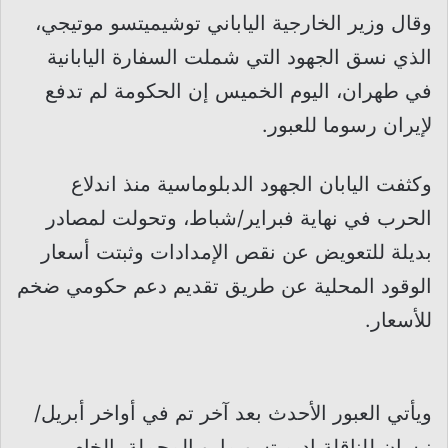
وقال وزير الخارجية الياباني توشيميتسو موتيجي،
الذي نسق الجهود التي شملت السفارة اليابانية
في طهران، اليوم الخميس إن الحكومة لم تدفع
لإيران رسوما للعبور.
وكثفت اليابان الجهود الدبلوماسية منذ اندلاع
الحرب في نهاية فبراير/شباط، وتحولت لمصادر
بديلة للتعويض عن نقص الإمدادات وثبتت أسعار
الوقود المحلية عن طريق تقديم دعم حكومي ضخم
للأسعار.
ويأتي العبور الأحدث بعد آخر تم في أواخر أبريل/
نيسان للناقلة إديميتسو مارو المحملة بالخام