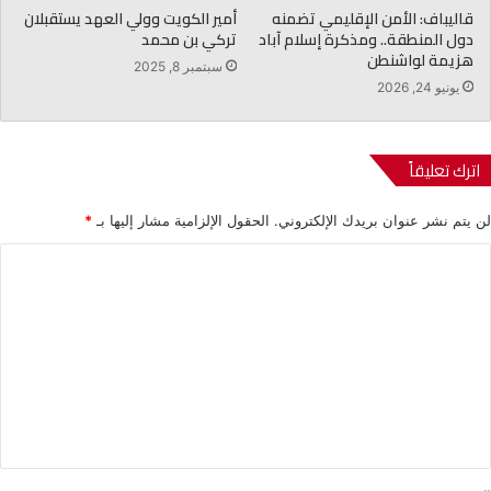
قاليباف: الأمن الإقليمي تضمنه
أمير الكويت وولي العهد يستقبلان
دول المنطقة.. ومذكرة إسلام آباد
تركي بن محمد
هزيمة لواشنطن
سبتمبر 8, 2025
يونيو 24, 2026
اترك تعليقاً
لن يتم نشر عنوان بريدك الإلكتروني.
الحقول الإلزامية مشار إليها بـ
*
ا
ل
ت
ع
ل
ي
ق
*