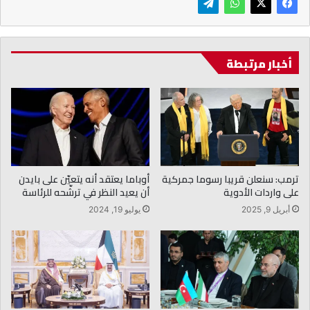
أخبار مرتبطة
ترمب: سنعلن قريبا رسوما جمركية
أوباما يعتقد أنه يتعيّن على بايدن
على واردات الأدوية
أن يعيد النظر في ترشّحه للرئاسة
أبريل 9, 2025
يوليو 19, 2024