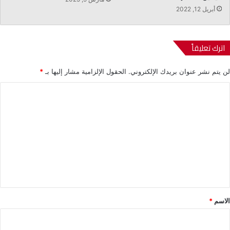
أبريل 12, 2022
اترك تعليقاً
لن يتم نشر عنوان بريدك الإلكتروني.
الحقول الإلزامية مشار إليها بـ
*
ا
ل
ت
ع
ل
ي
ق
*
الاسم
*