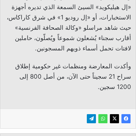
«إل هيليكويد» السيئ السمعة الذي تديره أجهزة
الاستخبارات، أو «إل روديو 1» في شرق كاراكاس،
حيث شاهد مراسلو «وكالة الصحافة الفرنسية»
أقارب سجناء يُشعلون شموعاً ويُصلّون، حاملين
لافتات تحمل أسماء ذويهم المسجونين.
وأكدت المعارضة ومنظمات غير حكومية إطلاق
سراح 21 سجيناً حتى الآن، من أصل 800 إلى
1200 سجين.