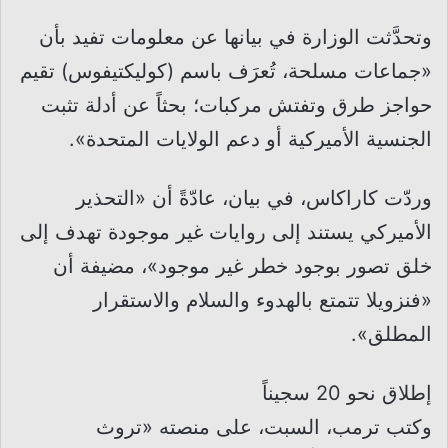
وتحدَّثت الوزارة في بيانها عن معلومات تفيد بأن
«جماعات مسلحة، تُعرَف باسم (كوليكتيفوس) تقيم
حواجز طرق وتفتش مركبات؛ بحثاً عن أدلة تثبت
الجنسية الأميركية أو دعم الولايات المتحدة».
وردّت كاراكاس، في بيان، عادّةً أن «التحذير
الأميركي يستند إلى روايات غير موجودة تهدف إلى
خلق تصور بوجود خطر غير موجود»، مضيفة أن
«فنزويلا تتمتع بالهدوء والسلام والاستقرار
المطلق».
إطلاق نحو 20 سجيناً
وكتب ترمب، السبت، على منصته «تروث