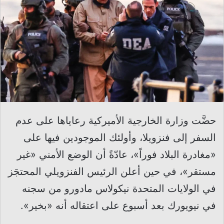
حضَّت وزارة الخارجية الأميركية رعاياها على عدم
السفر إلى فنزويلا، وأولئك الموجودين فيها على
«مغادرة البلاد فوراً»، عادّةً أن الوضع الأمني «غير
مستقر»، في حين أعلن الرئيس الفنزويلي المحتجَز
في الولايات المتحدة نيكولاس مادورو من سجنه
في نيويورك بعد أسبوع على اعتقاله أنه «بخير».