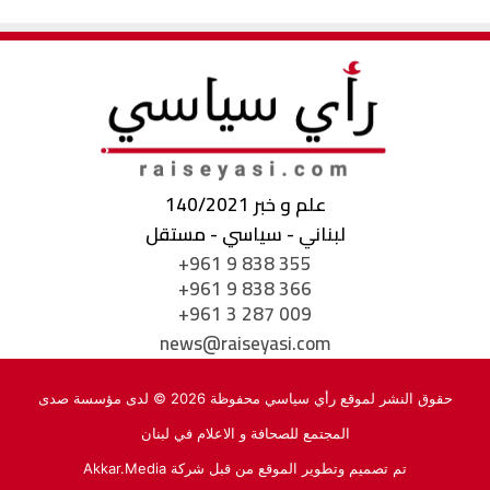
علم و خبر 140/2021
لبناني - سياسي - مستقل
+961 9 838 355
+961 9 838 366
+961 3 287 009
news@raiseyasi.com
حقوق النشر لموقع رأي سياسي محفوظة 2026 © لدى مؤسسة صدى
المجتمع للصحافة و الاعلام في لبنان
تم تصميم وتطوير الموقع من قبل شركة
Akkar.Media