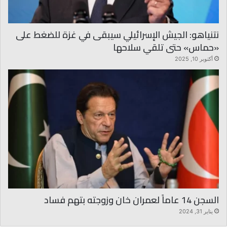
نتنياهو: الجيش الإسرائيلي سيبقى في غزة للضغط على
«حماس» حتى تلقي سلاحها
أكتوبر 10, 2025
السجن 14 عاماً لعمران خان وزوجته بتهم فساد
يناير 31, 2024