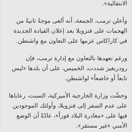
الانتقالية».
وأعلن ترمب، الجمعة، أنه ألغى موجةً ثانيةً من
الهجمات على فنزويلا بعد إعلان القيادة الجديدة
في كاراكاس عزمها على التعاون مع واشنطن.
ورغم تعهدها بالتعاون مع إدارة ترمب، فإن
رودريغيز شددت، الخميس، على أن بلدها «ليس
تابعاً أو خاضعاً» لواشنطن.
وحضَّت وزارة الخارجية الأميركية، السبت، رعاياها
على عدم السفر إلى فنزويلا، وأولئك الموجودين
فيها على «مغادرة البلاد فوراً»، عادّةً أن الوضع
الأمني «غير مستقر».