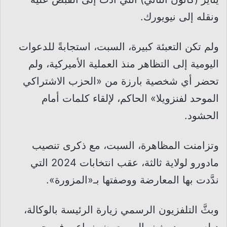
ونقله إلى نيويورك.
ولم تكن التعبئة كبيرة، السبت، استجابةً للدعوات
اليومية إلى التظاهر منذ العملية الأميركية، ولم
تحضر أي شخصية بارزة من «الحزب الاشتراكي
الموحد لفنزويلا» الحاكم، لإلقاء كلمات أمام
الحشود.
وتزامنت المظاهرة، السبت، مع ذكرى تنصيب
مادورو لولاية ثالثة، عقب انتخابات 2024 التي
ندَّدت بها المعارضة ووصفتها بـ«المزورة».
وبثَّ التلفزيون الرسمي زيارة الرئيسة بالوكالة،