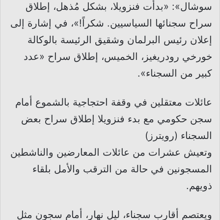
سوشال»: «بدأت فنزويلا، بشكل مُذهل، إطلاق
سراح سجنائها السياسيين. شكراً!»، في إشارة إلى
إعلان رئيس البرلمان وشقيق الرئيسة بالوكالة
خورخي رودريغيز، الخميس، إطلاق سراح «عدد
كبير من السجناء».
عائلات معتقلين في وقفة احتجاجية بالشموع أمام
سجن حكومي مع بدء فنزويلا إطلاق سراح بعض
السجناء (رويترز)
وتعيش عشرات من عائلات المعارضين والناشطين
المسجونين في حالة من الترقب والأمل بلقاء
ذويهم.
ويعتصم أقارب سجناء، ليل نهار، أمام سجون مثل