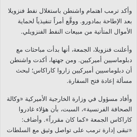
وأكد ترمب اهتمام واشنطن باستغلال نفط فنزويلا
بعد الإطاحة بمادورو. ووقَّع أمراً تنفيذياً لحماية
الأموال المتأتية من مبيعات النفط الفنزويلي.
وأعلنت فنزويلا، الجمعة، أنها بدأت مباحثات مع
دبلوماسيين أميركيين. ومن جهتها، أكدت واشنطن
أن دبلوماسيين أميركيين زاروا كاراكاس؛ لبحث
مسألة إعادة فتح السفارة.
وأفاد مسؤول في وزارة الخارجية الأميركية «وكالة
الصحافة الفرنسية»، السبت، بأن هؤلاء غادروا
كاراكاس الجمعة «كما كان مقرراً». وأضاف:
«تبقى إدارة ترمب على تواصل وثيق مع السلطات