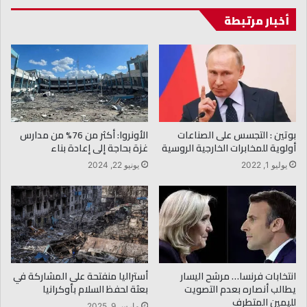
أخبار مرتبطة
بوتين : التجسس على الصناعات
الأونروا: أكثر من 76% من مدارس
أولوية للمخابرات الخارجية الروسية
غزة بحاجة إلى إعادة بناء
يوليو 1, 2022
يونيو 22, 2024
أستراليا منفتحة على المشاركة في
انتخابات فرنسا… مرشح اليسار
بعثة لحفظ السلام بأوكرانيا
يطالب أنصاره بعدم التصويت
لليمين المتطرف
مارس 9, 2025