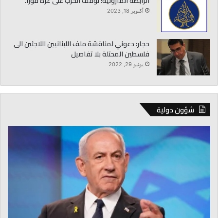
الرابطة المارونية: لوقف الحرب على غزه فورا.
أكتوبر 18, 2023
حجار: دعوني لمناقشة ملف اللبنانيين اللاجئين الى
فلسطين المحتلة ‏بلا تفاصيل
يونيو 29, 2022
شؤون دولية