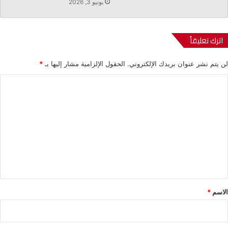
يونيو 3, 2026
اترك تعليقاً
لن يتم نشر عنوان بريدك الإلكتروني.
الحقول الإلزامية مشار إليها بـ
*
ا
ل
ت
ع
ل
ي
ق
*
الاسم
*