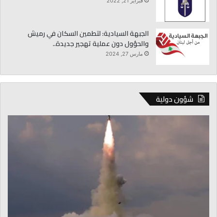
فبراير 21, 2022
الجبهة السيادية: لتطمين السكان في رميش
والحؤول دون عملية تهجير جديدة..
مارس 27, 2024
شؤون دولية