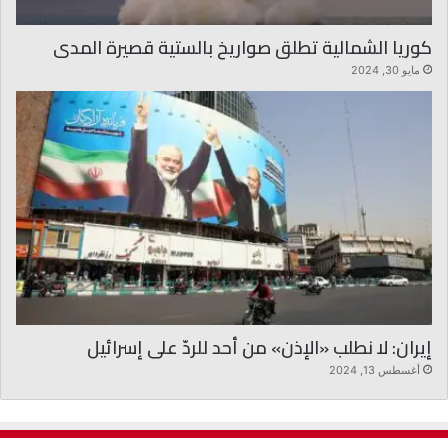
كوريا الشمالية تطلق صواريخ بالستية قصيرة المدى
مايو 30, 2024
إيران: لا نطلب «الإذن» من أحد للردّ على إسرائيل
أغسطس 13, 2024