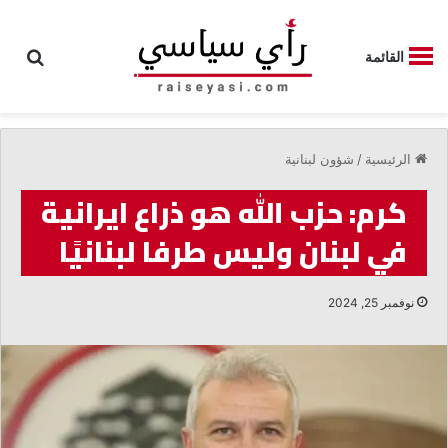
بحث
القائمة
الرئيسية
/
شؤون لبنانية
كرم: حزب الله هو ذراع ايرانية
في لبنان وليس طرفا لبنانيًا
نوفمبر 25, 2024