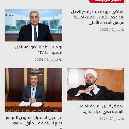
القاضي عويدات غادر قصر العدل
بعد عدم اكتمال النصاب لجلسة
مجلس القضاء الأعلى
يناير 12, 2023
بو حبيب: “لدينا تصور متكامل
لتطبيق الـ١٧٠١”
فبراير 13, 2024
المفتي قبلان: أمركة الحلول
اللبنانية يعني ضياع لبنان..
عز الدين: استمرار التفاوض المباشر
يناير 31, 2024
يضع السلطة في مأزق سياسي