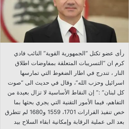
رأى عضو تكتل “الجمهورية القوية” النائب فادي
كرم ان “التسريبات المتعلقة بمفاوضات اطلاق
النار ، تندرج في اطار الضغوط التي تمارسها
اسرائيل وحزب الله”، وقال في حديث الى “صوت
كل لبنان” :” إن النقاط الأساسية لا تزال بعيدة من
التفاهم، فيما الأمور التقنية التي يجري بحثها بما
خص تنفيذ القرارات 1701، 1559 و1680 لم تتطرق
بعد الى عملية الرقابة وإمكانية ابقاء السلاح بيد