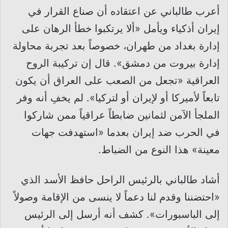
أعرب طالباني عن اعتقاده أن صناع القرار في
إيران أذكياء ويأمل «ألا يرتكبوا خطأ الرهان على
إدارة بغداد من طهران، خصوصاً بعد تجربة محاولة
إدارة بيروت من دمشق». قال إن تركيبة الروح
العراقية «تجعل من الصعب على العراق أن يكون
تابعاً لأميركا أو لإيران أو لتركيا». لم يخفِ أنه وفر
الملجأ الآمن لثمانين ضابطاً عراقياً ممن شاركوا
في الحرب ضد إيران بعدما «استهدفت جهات
معينة» هذا النوع من الضباط.
أشاد طالباني بالرئيس الراحل حافظ الأسد الذي
«احتضننا وقدم لنا دعماً لا ينسى من الإقامة وصولاً
إلى الباسبورات». كشف أنه أرسل إلى الرئيس