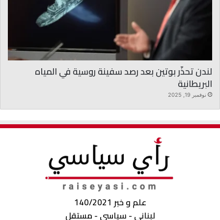
لندن تحذّر بوتين بعد رصد سفينة روسية في المياه
البريطانية
نوفمبر 19, 2025
علم و خبر 140/2021
لبناني - سياسي - مستقل