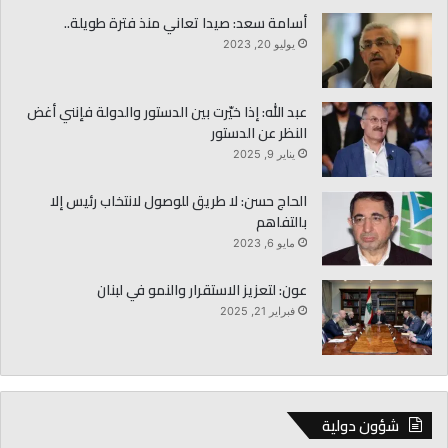
أسامة سعد: صيدا تعاني منذ فترة طويلة..
يوليو 20, 2023
عبد الله: إذا خيّرت بين الدستور والدولة فإنني أغض
النظر عن الدستور
يناير 9, 2025
الحاج حسن: لا طريق للوصول لانتخاب رئيس إلا
بالتفاهم
مايو 6, 2023
عون: لتعزيز الاستقرار والنمو في لبنان
فبراير 21, 2025
شؤون دولية