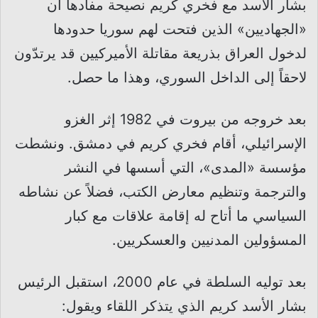
بشار الأسد مع فخري كريم نصيحة مفادها أن
«الجهاديين» الذين فتحت لهم سوريا حدودها
لدخول العراق بذريعة مقاتلة الأميركيين قد يرتدّون
لاحقاً إلى الداخل السوري، وهذا ما حصل.
بعد خروجه من بيروت في 1982 إثر الغزو
الإسرائيلي، أقام فخري كريم في دمشق. ونشطت
مؤسسة «المدى»، التي أسسها في النشر
والترجمة وتنظيم معارض الكتب، فضلاً عن نشاطه
السياسي ما أتاح له إقامة علاقات مع كبار
المسؤولين المدنيين والعسكريين.
بعد توليه السلطة في عام 2000، استقبل الرئيس
بشار الأسد كريم الذي يتذكر اللقاء ويقول: