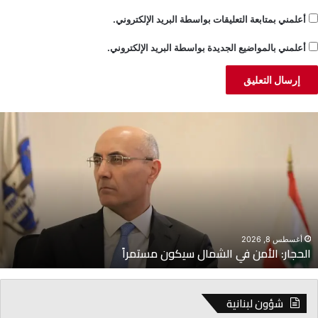
أعلمني بمتابعة التعليقات بواسطة البريد الإلكتروني.
أعلمني بالمواضيع الجديدة بواسطة البريد الإلكتروني.
لحجار:
م
لأمن
ا
ي
م
لشمال
ت
يكون
ح
ستمراً
ا
أغسطس 8, 2026
الحجار: الأمن في الشمال سيكون مستمراً
شؤون لبنانية