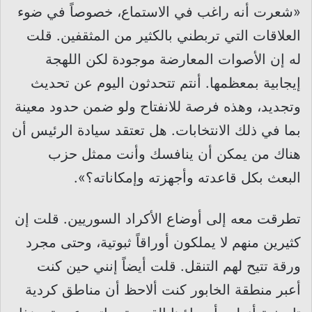
«شعرت أنه راغب في الاستماع، خصوصاً في ضوء
العلاقات التي تربطني بالكثير من المثقفين. قلت
له إن الأصوات المعارضة موجودة لكن اللهجة
إيجابية بمعظمها. أنتم تتحدثون اليوم عن تحديث
وتجديد، وهذه فرصة للانفتاح ولو ضمن حدود معينة
بما في ذلك الانتخابات. هل تعتقد سيادة الرئيس أن
هناك من يمكن أن ينافسك وأنت ممثل حزب
البعث بكل قاعدته وأجهزته وإمكاناته؟».
تطرقت معه إلى أوضاع الأكراد السوريين. قلت إن
كثيرين منهم لا يملكون أوراقاً ثبوتية، وحتى مجرد
ورقة تتيح لهم التنقل. قلت أيضاً إنني حين كنت
أعبر منطقة الخابور كنت ألاحظ أن مناطق كردية