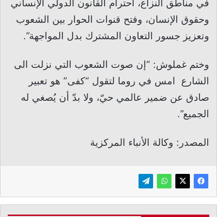
في مناطق النزاع، احترام القانون الدولي الإنساني
وحقوق الإنسان، وفتح قنوات الحوار بين الشعوب
وتعزيز جسور التعاون المشترك بدل المواجهة”.
وختم غملوش: “إن صوت الشعوب التي نزلت الى
الشارع امس في روما لتقول “كفى” هو تعبير
صادق عن ضمير عالمي حيّ، ولا بدّ أن يُصغي له
الجميع”.
المصدر: وكالة الأنباء المركزية