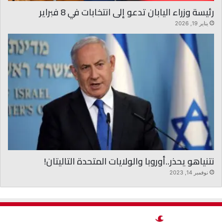
رئيسة وزراء اليابان تدعو إلى انتخابات في 8 فبراير
يناير 19, 2026
نتنياهو يحذر..أوروبا والولايات المتحدة التاليتان!
نوفمبر 14, 2023