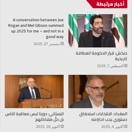
أخبار مرتبطة
A conversation between Joe
Rogan and Mel Gibson summed
up 2025 for me – and not in a
good way
ديسمبر 27, 2025
حنكش: قرار الحكومة انعطافة
تاريخية
أغسطس 7, 2025
المقداد: الانتخابات استحقاق
البستاني: دورنا ليس معاقبة الناس
دستوري يجب احترامه
بل حلّ مشاكلهم
أكتوبر 4, 2025
أكتوبر 29, 2025