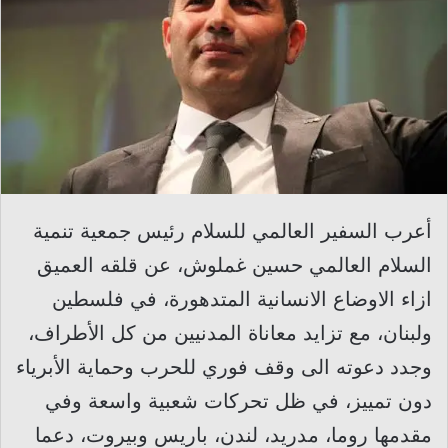
أعرب السفير العالمي للسلام رئيس جمعية تنمية
السلام العالمي حسين غملوش، عن قلقه العميق
ازاء الاوضاع الانسانية المتدهورة، في فلسطين
ولبنان، مع تزايد معاناة المدنيين من كل الأطراف،
وجدد دعوته الى وقف فوري للحرب وحماية الأبرياء
دون تمييز، في ظل تحركات شعبية واسعة وفي
مقدمها روما، مدريد، لندن، باريس وبيروت، دعما