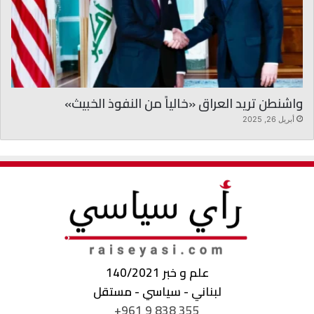
واشنطن تريد العراق «خالياً من النفوذ الخبيث»
أبريل 26, 2025
علم و خبر 140/2021
لبناني - سياسي - مستقل
+961 9 838 355