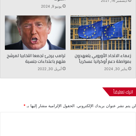
ديسمبر 16, 2021
يونيو 9, 2024
زعماء الاتحاد الأوروبي يتعهدون
ترامب يرجئ تجمعا انتخابيا لمرشح
بمواصلة دعم أوكرانيا عسكرياً
متهم باعتداءات جنسية
يناير 30, 2024
أبريل 30, 2022
اترك تعليقاً
لن يتم نشر عنوان بريدك الإلكتروني.
الحقول الإلزامية مشار إليها بـ
*
ا
ل
ت