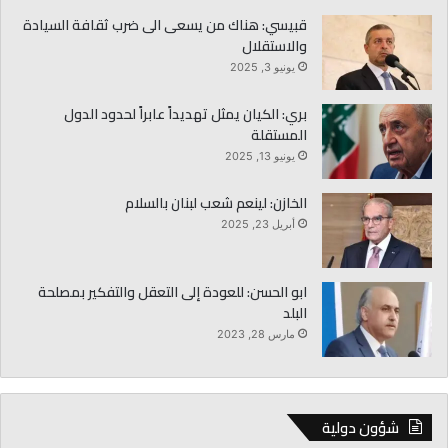
قبيسي: هناك من يسعى الى ضرب ثقافة السيادة
والاستقلال
يونيو 3, 2025
بري: الكيان يمثل تهديداً عابراً لحدود الدول
المستقلة
يونيو 13, 2025
الخازن: لينعم شعب لبنان بالسلام
أبريل 23, 2025
ابو الحسن: للعودة إلى التعقل والتفكير بمصلحة
البلد
مارس 28, 2023
شؤون دولية