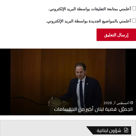
أعلمني بمتابعة التعليقات بواسطة البريد الإلكتروني.
أعلمني بالمواضيع الجديدة بواسطة البريد الإلكتروني.
لجميّل:
خ
ضية
ن
بنان
ا
كبر
ا
ن
م
لانقسامات
إ
أغسطس 7, 2026
الجميّل: قضية لبنان أكبر من الانقسامات
شؤون لبنانية