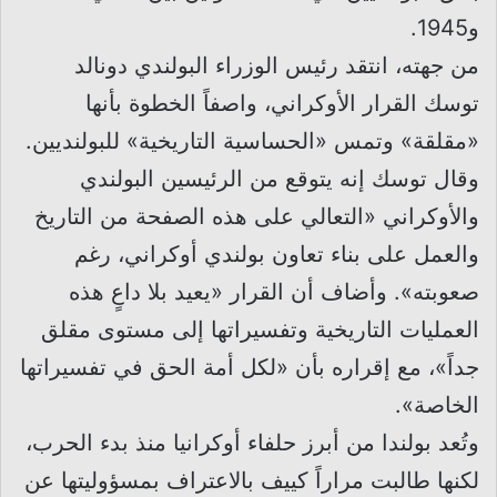
و1945.
من جهته، انتقد رئيس الوزراء البولندي دونالد
توسك القرار الأوكراني، واصفاً الخطوة بأنها
«مقلقة» وتمس «الحساسية التاريخية» للبولنديين.
وقال توسك إنه يتوقع من الرئيسين البولندي
والأوكراني «التعالي على هذه الصفحة من التاريخ
والعمل على بناء تعاون بولندي أوكراني، رغم
صعوبته». وأضاف أن القرار «يعيد بلا داعٍ هذه
العمليات التاريخية وتفسيراتها إلى مستوى مقلق
جداً»، مع إقراره بأن «لكل أمة الحق في تفسيراتها
الخاصة».
وتُعد بولندا من أبرز حلفاء أوكرانيا منذ بدء الحرب،
لكنها طالبت مراراً كييف بالاعتراف بمسؤوليتها عن