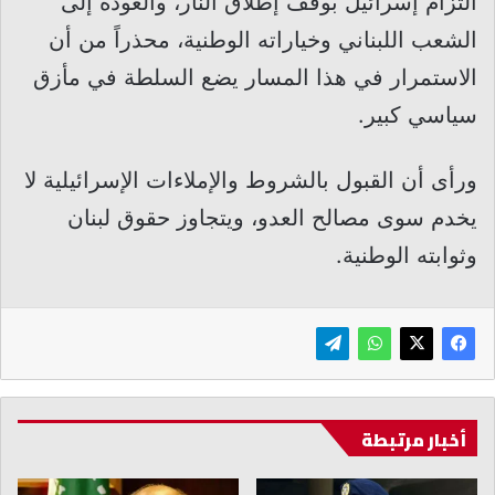
التزام إسرائيل بوقف إطلاق النار، والعودة إلى
الشعب اللبناني وخياراته الوطنية، محذراً من أن
الاستمرار في هذا المسار يضع السلطة في مأزق
سياسي كبير.
ورأى أن القبول بالشروط والإملاءات الإسرائيلية لا
يخدم سوى مصالح العدو، ويتجاوز حقوق لبنان
وثوابته الوطنية.
أخبار مرتبطة