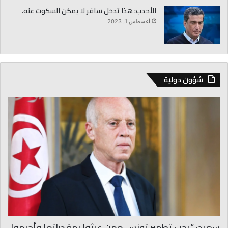
الأحدب: هذا تدخل سافر لا يمكن السكوت عنه.
أغسطس 1, 2023
شؤون دولية
سعيد: “يجب تطهير تونس ممن عبثوا بمقدراتها وأجرموا