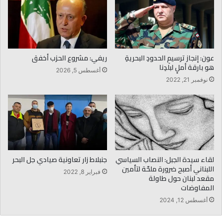
عون: إنجاز ترسيمِ الحدودِ البحريةِ
ريفي: مشروع الحزب أخفق
هو بارقة أملٍ لبلدِنا
أغسطس 5, 2026
نوفمبر 21, 2022
لقاء سيدة الجبل: النصاب السياسي
جنبلاط زار تعاونية صيادي جل البحر
اللبناني أصبح ضرورة ملحّة لتأمين
فبراير 8, 2022
مقعد لبنان حول طاولة
المفاوضات
أغسطس 12, 2024