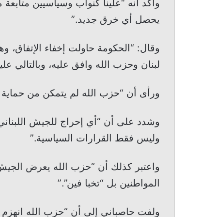
وأكد أنه “علينا كنواب وسياسيين متابعة م
يحصل أي خرق جديد.”
وقال: “الحكومة حاولت إخفاء الإتفاق، و
لبنان وحزب الله وافق عليه، وبالتالي عل
ورأى أن “حزب الله لم يتمكن من حماية ا
وشدد على أن “أي إحراج للجيش اللبناني
وليس فقط القرارات السياسية.”
واعتبر كذلك أن “حزب الله يعرض الجيش 
المواطنين بل “تخبا فين”.”
ولفت حاصباني إلى أن “حزب الله انهزم 