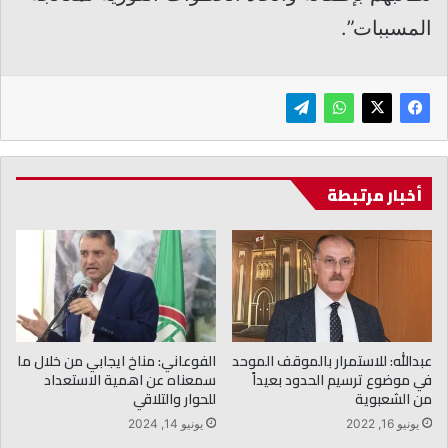
المسببات”.
أخبار مرتبطة
عبدالله: للاستمرار بالموقف الموحد
الفوعاني: مناخ ايجابي من خلال ما
في موضوع ترسيم الحدود بعيداً
سمعناه عن اهمية الاستعداد
من الشعبوية
للحوار والتلاقي
يونيو 16, 2022
يونيو 14, 2024