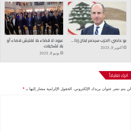
بو عاصي: الحزب سيدمر لبنان إذا…
عبود: لا قضاء بلا تفتيش قضاء أو
بلا تشكيلات
أكتوبر 9, 2023
يونيو 8, 2023
اترك تعليقاً
لن يتم نشر عنوان بريدك الإلكتروني.
الحقول الإلزامية مشار إليها بـ
*
ا
ل
ت
ع