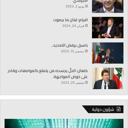
الايرلندي
يونيو 2, 2023
افرام: لبنان ما بيموت
فبراير 24, 2024
باسيل يرفض التمديد..
ديسمبر 13, 2023
كنعان: الحلّ يجسده من يتمتع بالمواصفات وقادر
على خوض المواجهة.
سبتمبر 25, 2023
شؤون دولية