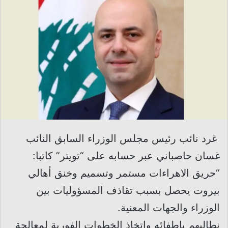
غرد نائب رئيس مجلس الوزراء السابق النائب
غسان حاصباني عبر حسابه على “تويتر” كاتبا:
“حريق الاهراءات مستمر وتسميم وخنق أهالي
بيروت يحصل بسبب تقاذف المسؤوليات بين
الوزراء والجهات المعنية.
نطالبهم بإطفائه واتخاذ الخطوات الفورية لمعالجة