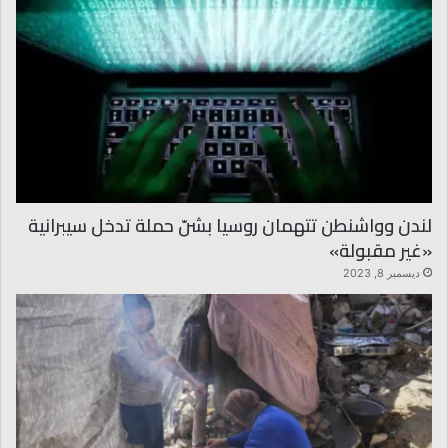
لندن وواشنطن تتهمان روسيا بشنّ حملة تدخل سيبرانية
«غير مقبولة»
ديسمبر 8, 2023