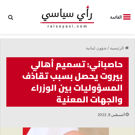
بحث
القائمة
الرئيسية
/
شؤون لبنانية
حاصباني: تسميم أهالي
بيروت يحصل بسبب تقاذف
المسؤوليات بين الوزراء
والجهات المعنية
أغسطس 9, 2022