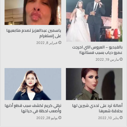
ياسمين عبدالعزيز تصدم متابعيها
على إنستغرام
فبراير 8, 2022
بالفيديو – العروس التي احرجت
عمرو دياب بسبب فستانها!
مارس 19, 2022
أصالة ترد على تحدي شيرين لها
نيللي كريم تكشف سبب قطع أذنها
بحلاقة شعرها
وأصعب لحظة في حياتها
يناير 10, 2022
يوليو 28, 2022