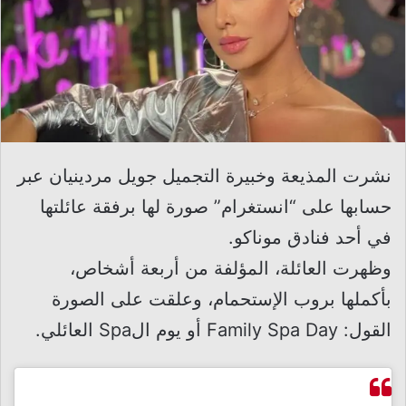
نشرت المذيعة وخبيرة التجميل جويل مردينيان عبر
حسابها على “انستغرام” صورة لها برفقة عائلتها
في أحد فنادق موناكو.
وظهرت العائلة، المؤلفة من أربعة أشخاص،
بأكملها بروب الإستحمام، وعلقت على الصورة
القول: Family Spa Day أو يوم الSpa العائلي.