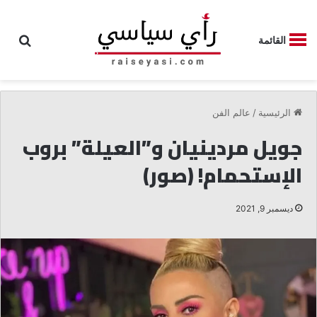
بحث
القائمة
الرئيسية
/
عالم الفن
جويل مردينيان و”العيلة” بروب
الإستحمام! (صور)
ديسمبر 9, 2021