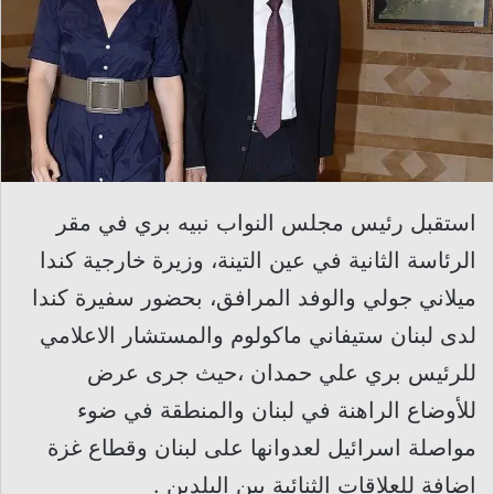
استقبل رئيس مجلس النواب نبيه بري في مقر
الرئاسة الثانية في عين التينة، وزيرة خارجية كندا
ميلاني جولي والوفد المرافق، بحضور سفيرة كندا
لدى لبنان ستيفاني ماكولوم والمستشار الاعلامي
للرئيس بري علي حمدان ،حيث جرى عرض
للأوضاع الراهنة في لبنان والمنطقة في ضوء
مواصلة اسرائيل لعدوانها على لبنان وقطاع غزة
اضافة للعلاقات الثنائية بين البلدين .