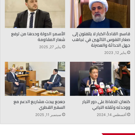
قاسم: القادةُ الكبار لا يلتفتون إلى
الأسمر: الدولة وحدها من ترفع
صغار النفوس التائهين في غياهب
شعار المقاومة
جهل الحداثة والعصرنة
يناير 27, 2025
يناير 12, 2023
كنعان: للحفاظ على دور التيار
جعجع يبحث مشاريع الدعم مع
ووحدته وثقله النيابي
السفير القطري
أغسطس 14, 2024
سبتمبر 11, 2025