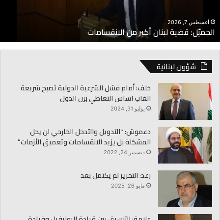
أغسطس 7, 2026
الجميّل: قضية لبنان أكبر من الانقسامات
شؤون لبنانية
خلف: أمام فشل الشرعية الدولية تصبح شريعة
الغاب اساس التعاطي بين الدول
يوليو 31, 2024
دعموش: “التدويل والتدخل الخارجي لن يحل
المشكلة بل يزيد الانقسامات وتعميق الأزمات”
ديسمبر 24, 2022
رعد: التحرير لم يكتمل بعد
مايو 26, 2025
علامة: للتنسيق بين قيادة اليونيفيل وقيادة