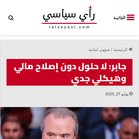
بحث
القائمة
الرئيسية
/
شؤون لبنانية
جابر: لا حلول دون إصلاح مالي
وهيكلي جدي
يوليو 27, 2025