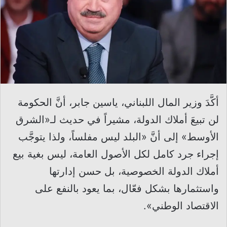
أكَّدَ وزير المال اللبناني، ياسين جابر، أنَّ الحكومة
لن تبيعَ أملاك الدولة، مشيراً في حديث لـ«الشرق
الأوسط» إلى أنَّ «البلد ليس مفلساً، ولذا يتوجَّب
إجراء جرد كامل لكل الأصول العامة، ليس بغية بيع
أملاك الدولة الخصوصية، بل حسن إدارتها
واستثمارها بشكل فعّال، بما يعود بالنفع على
الاقتصاد الوطني».