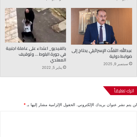
بالفيديو_ اعتداء على عاملة اجنبية
عبدالله: التفلّت الإسرائيلي يحتاج إلى
في جورة البلوط … وتوقيف
ضوابط دولية
المعتدي
سبتمبر 9, 2025
يناير 5, 2022
اترك تعليقاً
لن يتم نشر عنوان بريدك الإلكتروني.
الحقول الإلزامية مشار إليها بـ
*
ا
ل
ت