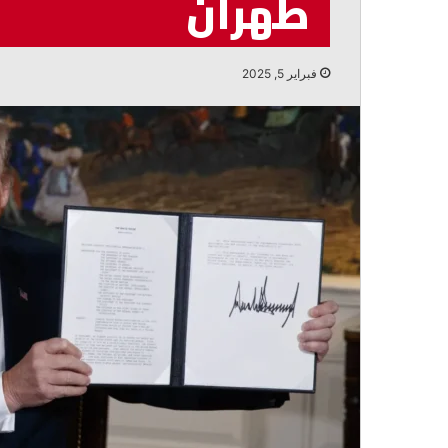
طهران
النفايات
أغسطس 7, 2026
ترزيان: لا لتوسعة المرفأ قبل حل أزمة ال
فبراير 5, 2025