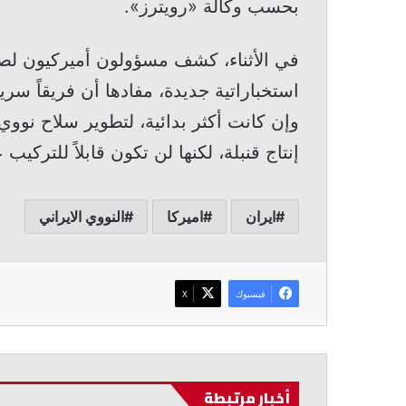
بحسب وكالة «رويترز».
في الأثناء، كشف مسؤولون أميركيون لص
استخباراتية جديدة، مفادها أن فريقاً سر
وإن كانت أكثر بدائية، لتطوير سلاح نووي
إنتاج قنبلة، لكنها لن تكون قابلاً للتركي
ايران
اميركا
النووي الايراني
فيسبوك
‫X
أخبار مرتبطة