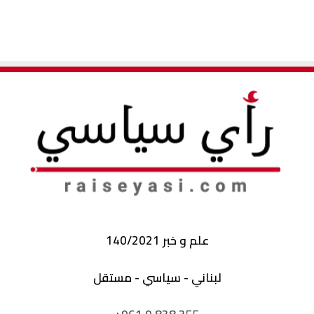
علم و خبر 140/2021
لبناني - سياسي - مستقل