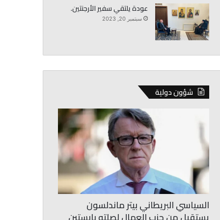
عودة يلتقي سفير الأرجنتين.
سبتمبر 20, 2023
شؤون دولية
السياسي البريطاني بيتر ماندلسون
يستقيل من حزب العمال لصلته بإبستين