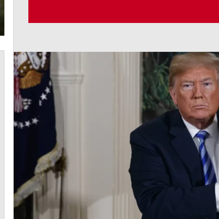
أغسطس 7, 2026
نفايات
جعجع: لبنان لن يعود إلى الوراء