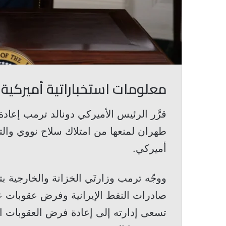
معلومات استخباراتية أميركية
قرَّر الرئيس الأميركي دونالد ترمب إعا
طهران لمنعها من امتلاك سلاح نووي والت
أميركي.
ووجّه ترمب وزارتَي الخزانة والخارجية ب
صادرات النفط الإيرانية وفرض عقوبات عل
تسعى إدارته إلى إعادة فرض العقوبات ال