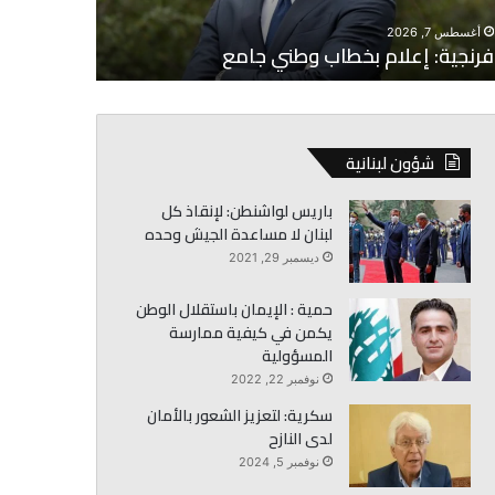
أغسطس 7, 2026
أغسطس 7, 2026
فرنجية: إعلام بخطاب وطني جامع
كرم: حصر ال
شؤون لبنانية
باريس لواشنطن: لإنقاذ كل
لبنان لا مساعدة الجيش وحده
ديسمبر 29, 2021
حمية : الإيمان باستقلال الوطن
يكمن في كيفية ممارسة
المسؤولية
نوفمبر 22, 2022
سكرية: لتعزيز الشعور بالأمان
لدى النازح
نوفمبر 5, 2024