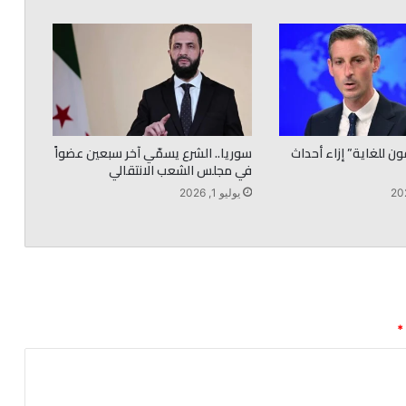
ن للغاية” إزاء أحداث
سوريا.. الشرع يسمّي آخر سبعين عضواً
في مجلس الشعب الانتقالي
يوليو 1, 2026
*