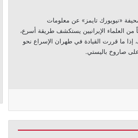
حيفة «نيويورك تايمز» عن معلومات
ياً من العلماء الإيرانيين يستكشف طريقة أسرع،
، إذا ما قررت القيادة في طهران الإسراع نحو
ب على صاروخ باليستي.