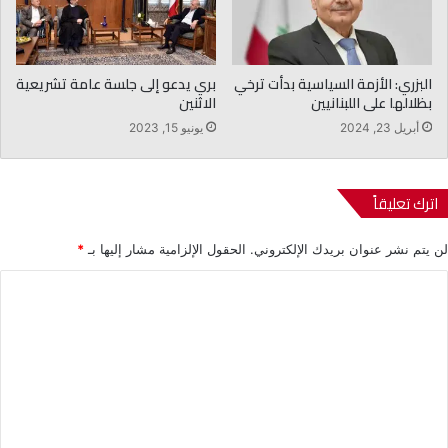
البزري: الأزمة السياسية بدأت ترخي
بري يدعو إلى جلسة عامة تشريعية
بظلالها على اللبنانيين
الاثنين
أبريل 23, 2024
يونيو 15, 2023
اترك تعليقاً
لن يتم نشر عنوان بريدك الإلكتروني.
الحقول الإلزامية مشار إليها بـ
*
ا
ل
ت
ع
ل
ي