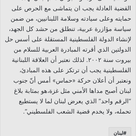
القضية العادلة يجب ان يتماشى مع الحرص على
حمايته وعلى سيادته وسلامة اللبنانيين، من ضمن
سياسة مؤازرة عربية، تنطلق من حشد كل الجهد،
لإنشاء الدولة الفلسطينية المستقلة على أسس حل
الدولتين الذي أقرته المبادرة العربية للسلام من
بيروت سنة ٢٠٠٢. لذلك نعتبر أن العلاقة اللبنانية
الفلسطينية يجب أن ترتكز على هذه المبادئ،
ونعتبر أن أعلان حركة «حماس» أمس أنّ جنوب
لبنان أصبح مداها الأمني مثل غزة،هو بمثابة بلاغ
“الرقم واحد” الذي يعرض لبنان لما لا يستطيع
تحمله، ولا يخدم قضية الشعب الفلسطيني”.
لبنان