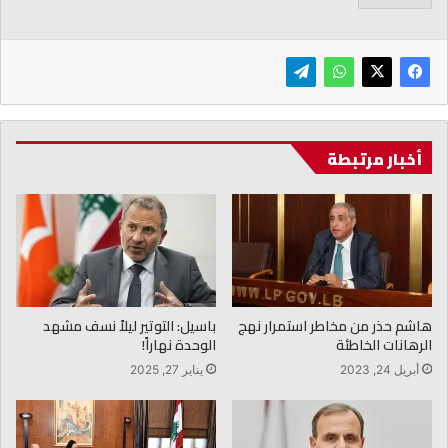
أخبار مرتبطة
هاشم حذر من مخاطر استمرار نهج
باسيل: التوتير ليلاً نسف مشهد
الرهانات الخاطئة
الوحدة نهاراً!
أبريل 24, 2023
يناير 27, 2025