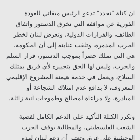
ان كتلة “تجدد” تدعو الرئيس ميقاتي للعودة
الفورية عن مواقفه التي تخرق الدستور واتفاق
الطائف، والقرارات الدولية، وتعرض لبنان لخطر
الحرب المدمرة، وتلفت عنايته إلى أن الحكومة،
هي التي تملك حصراً بموجب الدستور، قرار السلم
والحرب، وليس لها الحق بتجييره لأي فريق يمتلك
السلاح، ويعمل في خدمة هيمنة المشروع الإقليمي
المعروف، لا بدافع عدم امتلاك الشجاعة أو
المبادرة، ولا مراعاة لمصالح وطموحات آنية زائلة.
وتكرر الكتلة التأكيد على الدعم الكامل لقضية
الشعب الفلسطيني، والمطالبة بوقف الحرب
الوحشية على غزة، وتعتبر أن دعم لبنان لهذه