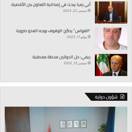
أبي رميا يبحث في إمكانية التعاون بين الأقضية.
سبتمبر 22, 2023
“القواس” يصرّح: الوقوف بوجه العدو ضرورة
يوليو 11, 2023
ريفي: حل الدولتين محطة مفصلية
سبتمبر 13, 2025
شؤون دولية