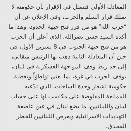
المعادلة الأولى فتتمثل في الإقرار بأن حكومته لا
تملك قرار السلم والحرب، وفي الإعلان عن أن
“حزب الله” هو من قرر فتح جبهة الحدود، وهذا ما
أكده السيد حسن نصرالله، الذي أعلن أن الحزب
هو من فتح جبهة الجنوب في 8 تشرين الأول، في
حين أن المعادلة الثانية ذهب بها الرئيس ميقاتي،
إلى حد ربط وقف المواجهة العسكرية في لبنان،
بوقف الحرب في غزة، بما يعني تواطؤاً وتغطية
حكومية لشعار وحدة الساحات، الذي تدّعيه
الممانعة للمفاوضة على مكاسب لها على حساب
لبنان واللبنانيين، ما يضع لبنان في عين عاصفة
التهديدات الاسرائيلية ويعرض اللبنانيين للخطر
المحدق.