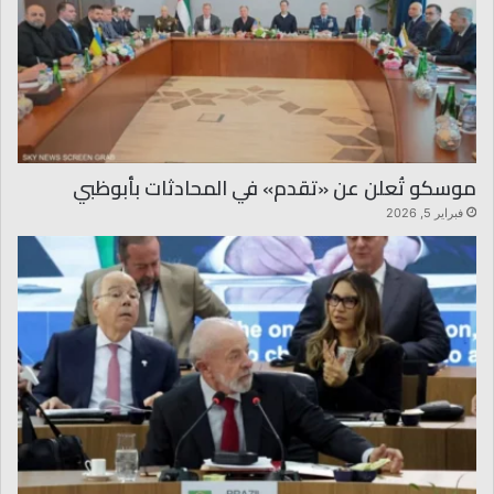
موسكو تُعلن عن «تقدم» في المحادثات بأبوظبي
فبراير 5, 2026