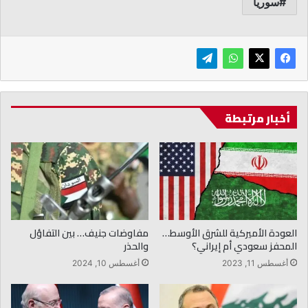
سوريا
أخبار مرتبطة
العودة الأميركية للشرق الأوسط…
مفاوضات جنيف… بين التفاؤل
المحفز سعودي أم إيراني؟
والحذر
أغسطس 11, 2023
أغسطس 10, 2024