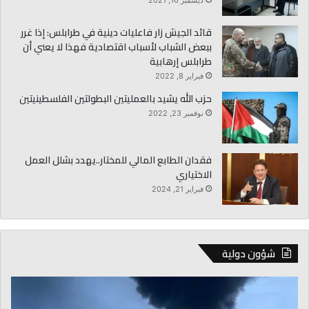
ديسمبر 16, 2021
قائد الجيش زار فاعليات دينية في طرابلس: إذا غرر
ببعض الشباب لأسباب اقتصادية فهذا لا يعني أن
طرابلس إرهابية
فبراير 8, 2022
حزب الله يشيد بالعمليتين البطولتين الفلسطينيتين
نوفمبر 23, 2022
فقدان الطابع المالي للمختار..يهدد بشلل العمل
الاختياري
فبراير 21, 2024
شؤون دولية