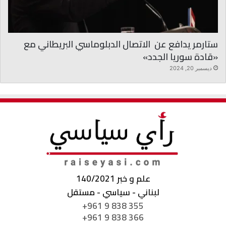
ستارمر يدافع عن الاتصال الدبلوماسي البريطاني مع
«قادة سوريا الجدد»
ديسمبر 20, 2024
علم و خبر 140/2021
لبناني - سياسي - مستقل
+961 9 838 355
+961 9 838 366