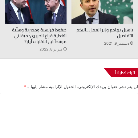
باسيل يهاجم وزير العمل…اليكم
ضغوط فرنسية ومصرية وسنّية
التفاصيل
لتغطية فراغ الحريري: ميقاتي
مرشحاً في انتخابات أيار؟
ديسمبر 9, 2021
فبراير 8, 2022
اترك تعليقاً
لن يتم نشر عنوان بريدك الإلكتروني.
الحقول الإلزامية مشار إليها بـ
*
ا
ل
ت
ع
ل