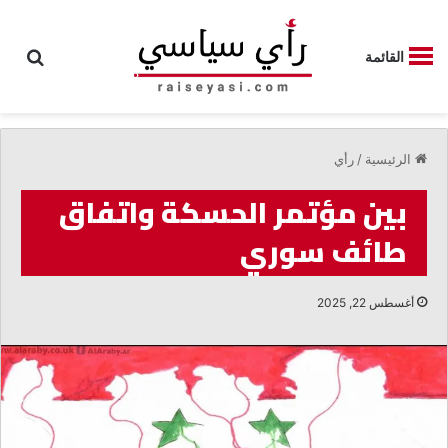
بحث
القائمة
الرئيسية
/
رأي
بين مؤتمر الحسكة واتفاق
طائف سوري
أغسطس 22, 2025