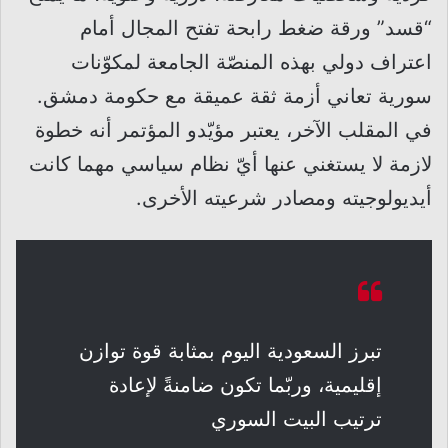
“قسد” ورقة ضغط رابحة تفتح المجال أمام
اعتراف دولي بهذه المنصّة الجامعة لمكوّنات
سورية تعاني أزمة ثقة عميقة مع حكومة دمشق.
في المقلب الآخر، يعتبر مؤيّدو المؤتمر أنه خطوة
لازمة لا يستغني عنها أيّ نظام سياسي مهما كانت
أيديولوجيته ومصادر شرعيته الأخرى.
تبرز السعودية اليوم بمثابة قوة توازن
إقليمية، وربّما تكون ضامنةً لإعادة
ترتيب البيت السوري