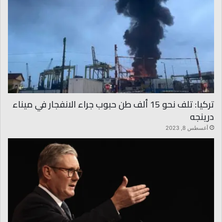
تركيا: تلف نحو 15 ألف طن حبوب جراء الانفجار في ميناء
درينجه
أغسطس 8, 2023