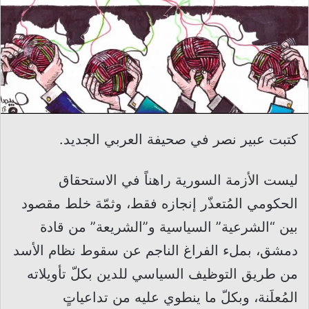
كتبت عبير نصر في صحيفة العربي الجديد.
ليست الأزمة السورية راهناً في الاستحقاق
الحكومي المُتعذّر إنجازه فقط، وثمّة خلط مقصود
بين “الشرعية” السياسية و”الشريعة” من قادة
دمشق، بملء الفراغ الناجم عن سقوط نظام الأسد
من طريق التوظيف السياسي للدين بكلّ تأويلاته
المُعلَنة، وبكلّ ما ينطوي عليه من تداعياتٍ