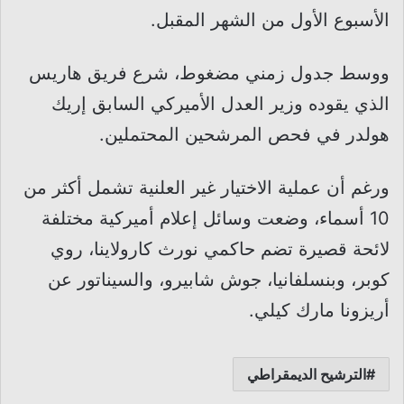
الأسبوع الأول من الشهر المقبل.
ووسط جدول زمني مضغوط، شرع فريق هاريس
الذي يقوده وزير العدل الأميركي السابق إريك
هولدر في فحص المرشحين المحتملين.
ورغم أن عملية الاختيار غير العلنية تشمل أكثر من
10 أسماء، وضعت وسائل إعلام أميركية مختلفة
لائحة قصيرة تضم حاكمي نورث كارولاينا، روي
كوبر، وبنسلفانيا، جوش شابيرو، والسيناتور عن
أريزونا مارك كيلي.
الترشيح الديمقراطي