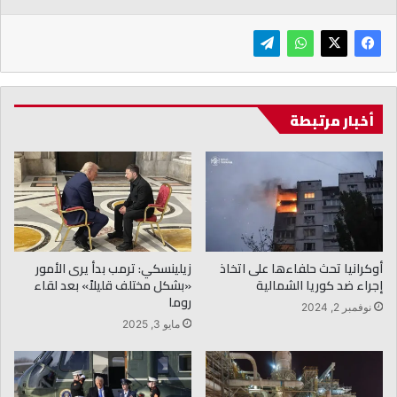
أخبار مرتبطة
أوكرانيا تحث حلفاءها على اتخاذ
زيلينسكي: ترمب بدأ يرى الأمور
إجراء ضد كوريا الشمالية
«بشكل مختلف قليلاً» بعد لقاء
روما
نوفمبر 2, 2024
مايو 3, 2025