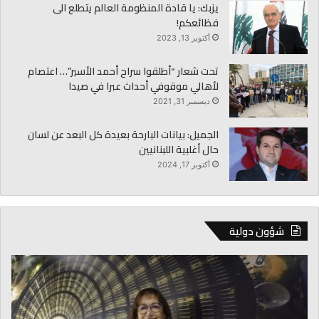
يزبك: يا قادة المنظومة العالم يتطلع الى
فظائعكم!
أكتوبر 13, 2023
تحت شعار “أطلقوا سراح أحمد الأسير”… اعتصام
لأهالي موقوفي أحداث عبرا في صيدا
ديسمبر 31, 2021
الجميل: بيانات البارحة بعيدة كل البعد عن لسان
حال أغلبية اللبنانيين
أكتوبر 17, 2024
شؤون دولية