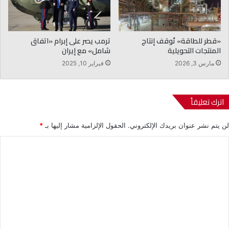
«قطر للطاقة» تُوقف إنتاج
ترمب يصر على إبرام «اتفاق
المنتجات التحويلية
شامل» مع إيران
مارس 3, 2026
فبراير 10, 2025
اترك تعليقاً
لن يتم نشر عنوان بريدك الإلكتروني.
الحقول الإلزامية مشار إليها بـ
*
ا
ل
ت
ع
ل
ي