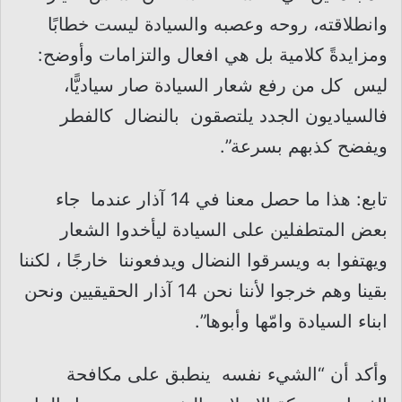
وانطلاقته، روحه وعصبه والسيادة ليست خطابًا
ومزايدةً كلامية بل هي افعال والتزامات وأوضح:
ليس كل من رفع شعار السيادة صار سياديًّا،
فالسياديون الجدد يلتصقون بالنضال كالفطر
ويفضح كذبهم بسرعة”.
تابع: هذا ما حصل معنا في 14 آذار عندما جاء
بعض المتطفلين على السيادة ليأخدوا الشعار
ويهتفوا به ويسرقوا النضال ويدفعوننا خارجًا ، لكننا
بقينا وهم خرجوا لأننا نحن 14 آذار الحقيقيين ونحن
ابناء السيادة وامّها وأبوها”.
وأكد أن “الشيء نفسه ينطبق على مكافحة