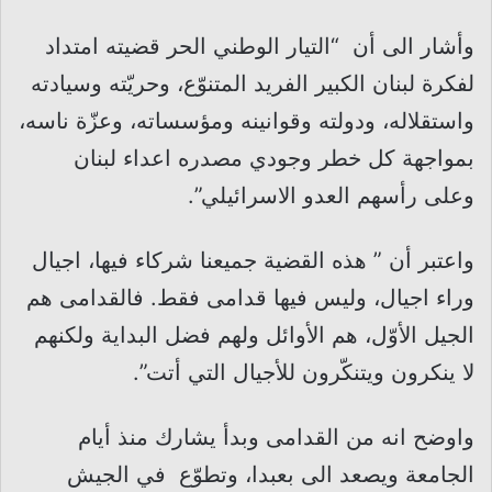
وأشار الى أن “التيار الوطني الحر قضيته امتداد
لفكرة لبنان الكبير الفريد المتنوّع، وحريّته وسيادته
واستقلاله، ودولته وقوانينه ومؤسساته، وعزّة ناسه،
بمواجهة كل خطر وجودي مصدره اعداء لبنان
وعلى رأسهم العدو الاسرائيلي”.
واعتبر أن ” هذه القضية جميعنا شركاء فيها، اجيال
وراء اجيال، وليس فيها قدامى فقط. فالقدامى هم
الجيل الأوّل، هم الأوائل ولهم فضل البداية ولكنهم
لا ينكرون ويتنكّرون للأجيال التي أتت”.
واوضح انه من القدامى وبدأ يشارك منذ أيام
الجامعة ويصعد الى بعبدا، وتطوّع في الجيش