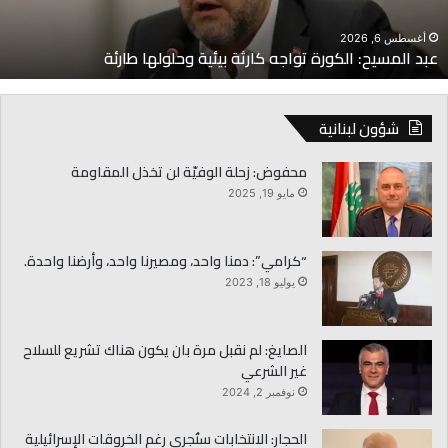
أغسطس 6, 2026
البساط: لا أموال تُطلب باسم وزارة الاقتصاد
شؤون لبنانية
محفوض: زحلة الوفيّة لن تخذل المقاومة
مايو 19, 2025
“كرامي”: دمنا واحد، ومصيرنا واحد، وأرضنا واحدة.
يوليو 18, 2023
الصايغ: لم نقبل مرة بان يكون هناك تشريع للسلاح
غير الشرعي
نوفمبر 2, 2024
الحجار: الانتخابات ستُجرى رغم الخروقات الإسرائيلية