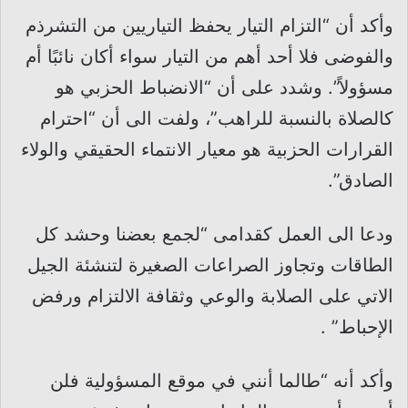
وأكد أن “التزام التيار يحفظ التياريين من التشرذم
والفوضى فلا أحد أهم من التيار سواء أكان نائبًا أم
مسؤولاً”. وشدد على أن “الانضباط الحزبي هو
كالصلاة بالنسبة للراهب”، ولفت الى أن “احترام
القرارات الحزبية هو معيار الانتماء الحقيقي والولاء
الصادق”.
ودعا الى العمل كقدامى “لجمع بعضنا وحشد كل
الطاقات وتجاوز الصراعات الصغيرة لتنشئة الجيل
الاتي على الصلابة والوعي وثقافة الالتزام ورفض
الإحباط” .
وأكد أنه “طالما أنني في موقع المسؤولية فلن