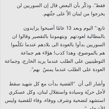
فقط”. وذكّر بأن البعض قال إن السوريين لن
يخرجوا من لبنان الاّ على جثّتهم.
تابع:” اليوم وبعد 13 عامًا أصبحوا يزايدون
بالمطالبة لعودتهم ويتهموننا بالتقصير وقالوا ان
السوريين بدأوا بالعودة الى بلادهم عندما تكلّموا
هم بالموضوع، وهذا كذب! هؤلاء هم جماعة
التوطينيين على الطلب عندما يريد الخارج، وجماعة
العودة على الطلب عندما يمسّ بهم”.
وأشار الى أن “القضية بدأت مع كل شهيد سقط
لأجل حريّة وسيادة واستقلال لبنان، وكل عسكري
استشهد لتضحية وشرف ووفاء، وفاء للقضية وليس
للأشخاص”.