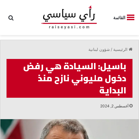
بحث
القائمة
الرئيسية
/
شؤون لبنانية
باسيل: السيادة هي رفض
دخول مليوني نازح منذ
البداية
أغسطس 2, 2024