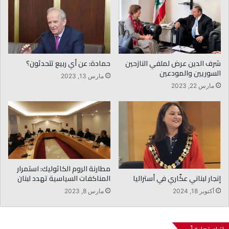
شرف الدين عرض لملفي النازحين
حمادة: عن أي ربيع تتحدثون؟
السوريين والمودعين
مارس 13, 2023
مارس 22, 2023
مطارنة الروم الكاثوليك: استمرار
إنجار لبناني عكّاري في أستراليا
المناكفات السياسية تهدد لبنان
أكتوبر 18, 2024
مارس 8, 2023