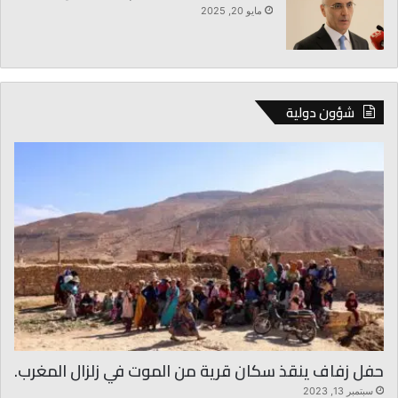
مايو 20, 2025
شؤون دولية
حفل زفاف ينقذ سكان قرية من الموت في زلزال المغرب.
سبتمبر 13, 2023