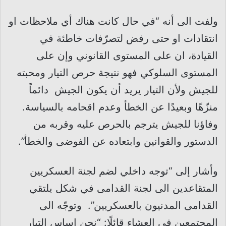
ولفت الى أنه “في حال كانت هناك أي ملاحظات او
انتقادات او حتى رفض لتصرّفات خاطئة في
القيادة، ان على المستوى القانوني وإن على
المستوى السلوكي فهو نتيجة حرص التيار ومحبته
للجيش ولأن التيار يريد أن يكون الجيش دائماً
منزّهًا وبعيدًا عن الخطأ وعدم اقحامه بالسياسة.
وفاؤنا للجيش يترجم بالحرص عليه وقربه من
الدستور والقوانين وابتعاده عن الفوضى والخطأ”.
وأشار إلى “توجه داخلي لضم لجنة العسكريين
المتقاعدين الى لجنة القدامى في شكل يلتقي
القدامى المدنيون بالعسكريين”. وتوجّه الى
المجتمعين في العشاء قائلًا: “نحن اساس التيار