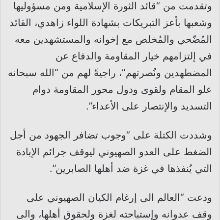
وتقدمت من “قائد الثورة الإسلامية ومن مسؤوليها
وشعبها بأعز التبريكات بشهادة اللواء زاهدي، القائد
المُضّحي والمُخلص مع إخوانه والمستشهدين معه
في إلتزامهم خيار المقاومة والدفاع عن
المضطهدين ونُصرتهم”، راجيةً لهم من “الله سبحانه
علو المقام ولقوى ودول محور المقاومة دوام
التسديد والإنتصار على الأعداء”.
وشددت الكتلة على “وجوب تضافر الجهود من أجل
الضغط على العدو الصهيوني ليوقف جرائم الإبادة
التي يُنفذها في غزة ضد أهلها الصابرين”.
ودعت “العالم الى إرغام الكيان الصهيوني على
وقف عدوانه وإستباحته لغزة ولحقوق أهلها، والى