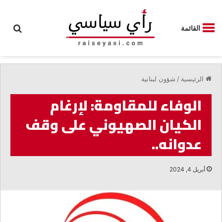
بحث
القائمة
الرئيسية
/
شؤون لبنانية
الوفاء للمقاومة: لإرغام
الكيان الصهيوني على وقف
عدوانه..
أبريل 4, 2024