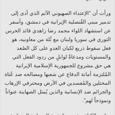
ورأت أن “الإعتداء الصهيوني الآثم الذي أدى إلى
تدمير مبنى القُنصلية الإيرانية في دمشق، وأسفر
عن استشهاد اللواء محمد رضا زاهدي قائد الحرس
الثوري في سوريا ولبنان مع ثُلة من معاونيه، هو
فعل سقوط ذريع لكيان العدو على كل الصُعد
والمستويات ومدعاةٌ لوابلٍ من ردود الفعل التي
هي حق مشروع للجمهورية الإسلامية الإيرانية
المُلتزمة أمانة الدفاع عن شعبها ومصالحه ضد عُتاة
المحتلين والمُفسدين في الأرض ومحترفي الإرهاب
والجرائم ضد الإنسانية والذين يُمثل الصهاينة عنواناً
ونموذجاً لهم”.