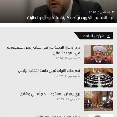
حلولها
ا
ارئة
أغسطس 6, 2026
عبد المسيح: الكورة تواجه كارثة بيئية وحلولها طارئة
شؤون لبنانية
دريان: حان الوقت لأن يتم انتخاب رئيس للجمهورية
في الموعد المقرر
ديسمبر 16, 2024
تصريحات للنواب قبيل جلسة انتخاب الرئيس
ديسمبر 15, 2022
بري يعرض المستجدات مع أماني وشقير
مارس 29, 2025