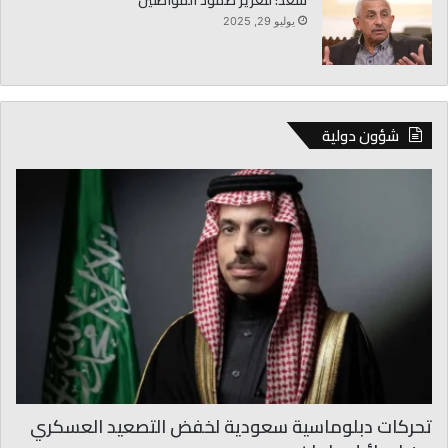
سعد: لتعزيز صمود المواطنين
يوليو 29, 2025
شؤون دولية
تحركات دبلوماسية سعودية لخفض التصعيد العسكري