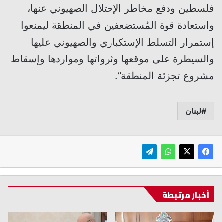
فلسطين ودفع مخاطر الإحتلال الصهيوني عنها،
واستعادة قوة المُستضعفين في المنطقة ليمنعوا
إستمرار التسلط الإستكباري والصهيوني عليها
والسيطرة على موقعها وثرواتها ومواردها وإسقاط
مشروع تجزئة المنطقة”.
لبنان
أخبار مرتبطة