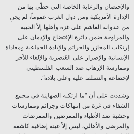
والإحتضان والرعاية الخاصة التي حظّي بها من
الإدارة الأمريكية ومن دول الغرب عموماً، لم يجنِ
من عدوانه الغاشم على غزة وأهلها إلاّ الخيبة
والمراوحة ضمن دائرة الإفتضاح والإدمان على
إرتكاب المجازر والجرائم والإبادة الجماعية ومعاداة
الإنسانية والإصرار على العُنصرية والإلغاء للآخر
وممارسة الإرهاب ضد الشعب الفلسطيني
لإخضاعه والتسلط عليه وعلى بلاده”.
وشددت على أن “ما ارتكبه الصهاينة في مجمع
الشفاء في غزة من إنتهاكات وجرائم وممارسات
وحشية ضد الأطباء والممرضين والممرضات
والمرضى والأهالي، ليس إلاّ عينة إضافية كاشفة