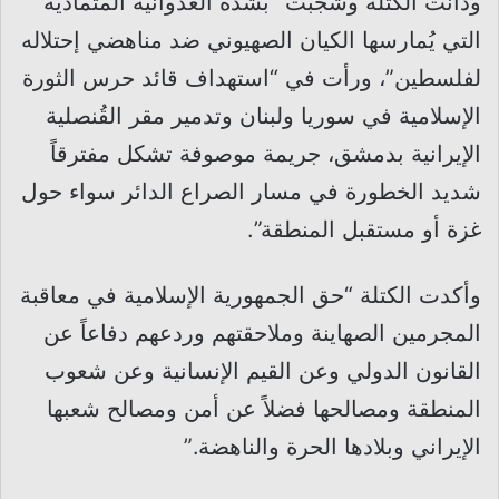
ودانت الكتلة وشجبت “بشدة العدوانية المتمادية
التي يُمارسها الكيان الصهيوني ضد مناهضي إحتلاله
لفلسطين”، ورأت في “استهداف قائد حرس الثورة
الإسلامية في سوريا ولبنان وتدمير مقر القُنصلية
الإيرانية بدمشق، جريمة موصوفة تشكل مفترقاً
شديد الخطورة في مسار الصراع الدائر سواء حول
غزة أو مستقبل المنطقة”.
وأكدت الكتلة “حق الجمهورية الإسلامية في معاقبة
المجرمين الصهاينة وملاحقتهم وردعهم دفاعاً عن
القانون الدولي وعن القيم الإنسانية وعن شعوب
المنطقة ومصالحها فضلاً عن أمن ومصالح شعبها
الإيراني وبلادها الحرة والناهضة.”