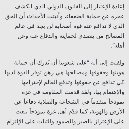
إعادة الإعتبار إلى القانون الدولي الذي انكشف
عجزه عن حماية الضعفاء، وأثبتت الأحداث أن الحق
الذي لا تدافع عنه قوة أصحابه لن يجد في عالم
المصالح من يتصدى لحمايته والدفاع عنه وعن
أهله”.
ولفتت إلى أنه “على شعوبنا أن تُدرك أن حماية
هويتها وحقوقها ومصالحها هي رهن توفر القوة لديها
كي تدافع عن حقوقها وتدفع العالم لإحترامها
والإهتمام بها، ولقد قدمت المقاومة في غزة
نموذجاً متقدماً في الشجاعة والصلابة دفاعاً عن
الأرض والهوية، كما قدّم أهل غزة نموذجاً يبعث
على الإعتزاز بالصبر والصمود والثبات على الإلتزام