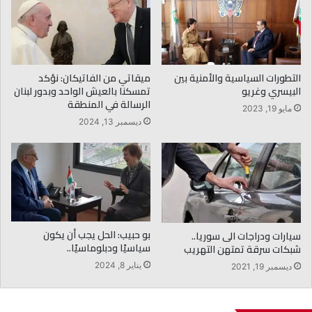
التطورات السياسية والأمنية بين
ميقاتي من الفاتيكان: نؤكد
البيسري وغريو
تمسكنا بالعيش الواحد وبدور لبنان
الرسالة في المنطقة
مايو 19, 2023
ديسمبر 13, 2024
بو حبيب: الحل يجب أن يكون
سيارات ودراجات الى سوريا..
سياسيًا ودبلوماسيًا..
شبكات سرقة تمتهن التهريب
يناير 8, 2024
ديسمبر 19, 2021