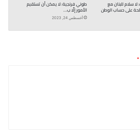
لا سلام للبنان مع
طوني فرنجية: لا يمكن أن تستقيم
لحة على حساب الوطن
الأمور إلّا ب…
أغسطس 24, 2023
*