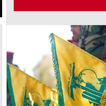
أغسطس 6, 2026
طارئة
محبة
عبد المسيح: الكورة تواجه كارثة بيئية وحلولها
طارئة