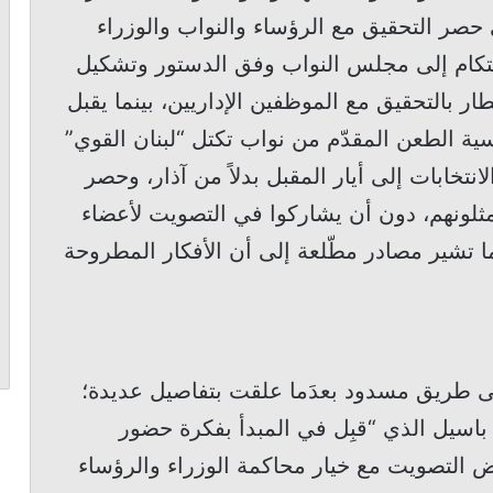
 حصر التحقيق مع الرؤساء والنواب والوزراء
حتكام إلى مجلس النواب وفق الدستور وتشكيل
ار بالتحقيق مع الموظفين الإداريين، بينما يقبل
ة الطعن المقدّم من نواب تكتل “لبنان القوي”
انتخابات إلى أيار المقبل بدلاً من آذار، وحصر
مثلونهم، دون أن يشاركوا في التصويت لأعضاء
 كاملين أي 128 نائباً. بينما تشير مصادر مطّلعة إلى أن الأفكار المطروحة
 طريق مسدود بعدَما علقت بتفاصيل عديدة؛
 باسيل الذي “قبِل في المبدأ بفكرة حضور
 التصويت مع خيار محاكمة الوزراء والرؤساء