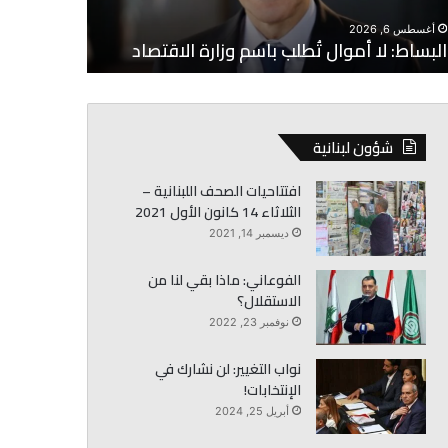
أغسطس 6, 2026
الخازن: ال
أغسطس 6, 2026
البساط: لا أموال تُطلب باسم وزارة الاقتصاد
التحديات
شؤون لبنانية
افتتاحيات الصحف اللبنانية –
الثلاثاء 14 كانون الأول 2021
ديسمبر 14, 2021
الفوعاني: ماذا بقي لنا من
الاستقلال؟
نوفمبر 23, 2022
نواب التغيير: لن نشارك في
الإنتخابات!
أبريل 25, 2024