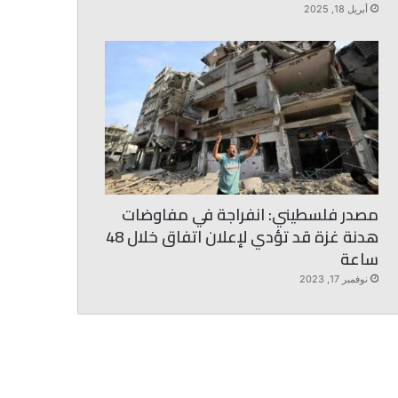
أبريل 18, 2025
مصدر فلسطيني: انفراجة في مفاوضات
هدنة غزة قد تؤدي لإعلان اتفاق خلال 48
ساعة
نوفمبر 17, 2023