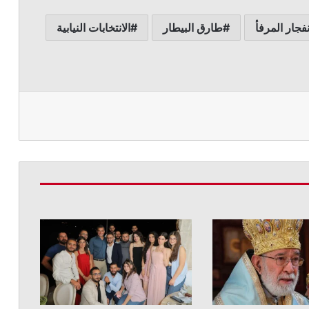
نفجار المرفأ
طارق البيطار
الانتخابات النيابية