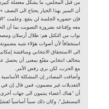
من قبل المجلس، ما يشكل معضلة كبيرة 
فإن حضوره الجلسة لن ينفع. وعلمت “الأخ
نواب من التكتل هم: طلال أرسلان ومصط
استخفافاً لأن أصوات هؤلاء شبه مضمونة
الى الاستحقاق الانتخابي ومناقشة إمكانية
بتحالف انتخابي مقنّع بمعنى أن يحصل عل
مع الحزب، لكن بري رفض الأمر.
وأضافت المصادر إن المشكلة الأساسية 
التعديلات غير مضمون، فمن قال إن في اس
أن “هناك أعضاء ينتمون الى جهات أخرى لن
المستقبل”، وكان ذلك سبباً أساسياً لفش