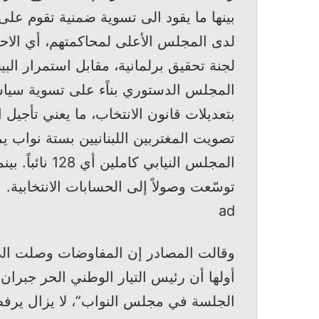
بينها ما يقود الى تسوية ضمنية تقوم على
لدى المجلس الأعلى لمحاكمتهم، أي الا
لجنة تحقيق برلمانية، مقابل استمرار البيط
المجلس الدستوري بناًء على تسوية سياسي
بتعديلات قانون الانتخاب، ما يعني تأجيل ال
تصويت المغتربين اللبنانيين بستة نواب ي
المجلس النيابي
توسّعت وصولاً إلى الحسابات الانتخابية.
ad
وقالت المصادر إن المفاوضات وصلت الى
أولها أن رئيس التيار الوطني الحر جبران
الجلسة في مجلس النواب”، لا يزال يرفض