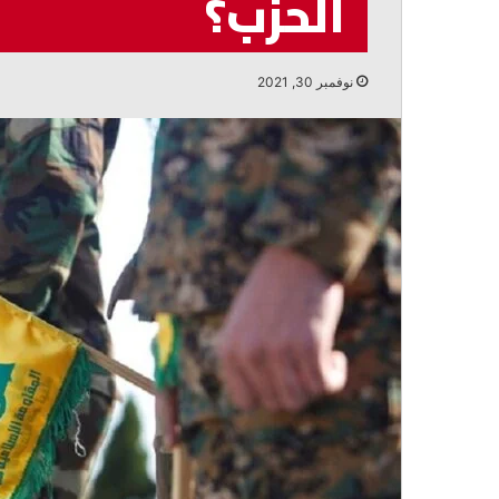
الحزب؟
أغسطس 6, 2026
مرقص: مواجهة خطاب الكراهية تبدأ بال
والحوار
نوفمبر 30, 2021