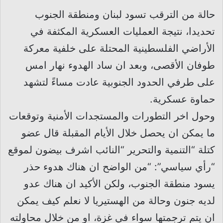
حالة من الترقب تسود لبنان ومنطقة الجنوب
تحديدا، نتيجة العمليات العسكرية المكثفة في
الأراضي الفلسطينية المحتلة على خلفية معركة
طوفان الأقصى، وبعد ان ساد الهدوء نهار امس
على طرفي الحدود الجنوبية عادت مساءً لتشهد
حماوة عسكرية.
وحول اخر التطورات والمستجدات الأمنية وتوقعات
ما يمكن ان يحصل خلال الأيام المقبلة قال عضو
كتلة “التنمية والتحرير “النائب اشرف بيضون لموقع
“رأي سياسي”: “من الواضح ان هناك هدوء حذر
يسود منطقة الجنوب، ولكن الأكيد ان هناك عدو
لديه جنون وحالة من الهستيريا لا نعلم كيف يمكن
ان يتم ترجمتها سواء في غزة، او من خلال محاولته