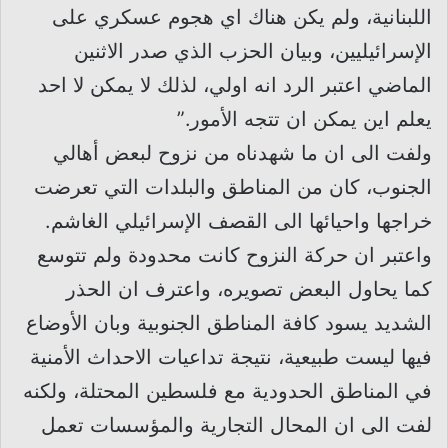
اللبنانية، ولم يكن هناك اي هجوم عسكري على
الإسرائيليين، وبيان الحزب الذي صدر الاثنين
الماضي اعتبر الرد انه اولي، لذلك لا يمكن لا احد
يعلم اين يمكن ان تتجه الأمور.”
ولفت الى ان ما شهدناه من نزوح لبعض أهالي
الجنوب، كان من المناطق والبلدات التي تعرضت
خراجها واحيائها الى القصف الإسرائيلي الغاشم.
واعتبر ان حركة النزوح كانت محدودة ولم تتوسع
كما يحاول البعض تصويره، واعترف ان الحذر
الشديد يسود كافة المناطق الجنوبية وبان الأوضاع
فيها ليست طبيعية، نتيجة تداعيات الاحداث الأمنية
في المناطق الحدودية مع فلسطين المحتلة، ولكنه
لفت الى ان المحال التجارية والمؤسسات تعمل