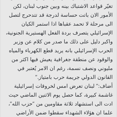
تغيّر قواعد الاشتباك بينه وبين جنوب لبنان، لكن
الأمور الان باتت حساسة لدرجة قد تتدحرج لتصل
الى مرحلة لا تحمد عقباها اذا استمر الكيان
الإسرائيلي يتصرف بردة الفعل الهستيرية الجنونية،
واكبر دليل على ذلك ما صدر من كلام عن وزير
الحرب الإسرائيلي بانه يريد قطع الكهرباء والمياه
والوقود عن منطقة جغرافية يعيش فيها اكثر من
مليوني ونصف نسمة، رغم ان الامر يُعتبر في
القانون الدولي جريمة حرب بامتياز.”
أضاف:” لبنان تعرض امس لخروقات إسرائيلية
غاشمة كبيرة، كما حصل يوم الاثنين الماضي حيث
ادت الى استشهاد ثلاثة مقاومين من “حزب الله”،
علما ان هؤلاء الشهداء سقطوا ضمن الأراضي