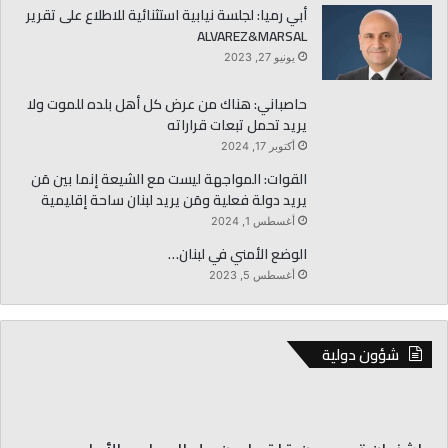
أبي رميا: لجلسة نيابية استثنائية للاطلاع على تقرير
ALVAREZ&MARSAL
يونيو 27, 2023
حاصباني: هناك من عرض كل أهل بلده للموت ولا
يريد تحمل تبعات قراراته
أكتوبر 17, 2024
القوات: المواجهة ليست مع الشيعة إنما بين مَن
يريد دولة فعلية ومَن يريد لبنان ساحة إقليمية
أغسطس 1, 2024
الوضع الأمني في لبنان…
أغسطس 5, 2023
شؤون دولية