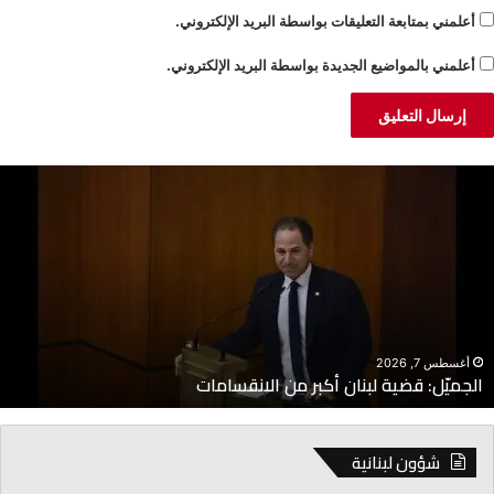
أعلمني بمتابعة التعليقات بواسطة البريد الإلكتروني.
أعلمني بالمواضيع الجديدة بواسطة البريد الإلكتروني.
لجميّل:
خ
ضية
ن
بنان
ا
كبر
ا
ن
م
لانقسامات
إ
أغسطس 7, 2026
الجميّل: قضية لبنان أكبر من الانقسامات
شؤون لبنانية