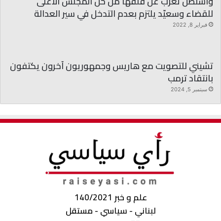
واشنطن تعرب عن قلقها من حل المجلس الأعلى
للقضاء وسعيّد يلتزم بعدم التدخل في سير العدالة
فبراير 8, 2022
تشيني للتصويت مع هاريس وجمهوريون آخرون يكتفون
بانتقاد ترمب
سبتمبر 5, 2024
علم و خبر 140/2021
لبناني - سياسي - مستقل