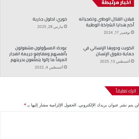
أخبار مرتبطة
قبلان: القتال الوطني وتضحياته
خوري: لحلول جذرية
أكبر هدايا الشراكة الوطنية
مارس 28, 2025
نوفمبر 17, 2024
الكويت ودورها الإنساني في
عودة: المسؤولون مشغولون
حماية حقوق الإنسان
بأنفسهم ومقترفو جريمة انفجار
المرفأ ما زالوا يتمتّعون بحريتهم
أغسطس 13, 2025
أغسطس 4, 2022
اترك تعليقاً
لن يتم نشر عنوان بريدك الإلكتروني.
الحقول الإلزامية مشار إليها بـ
*
ا
ل
ت