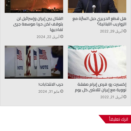
هل قطع الحريري حبل السرّة مع
القتال بين إيران وإسرائيل لن
الزواريب اللبنانية؟
يتوقف لكن حربا موسعة جرى
تفاديها
أبريل 29, 2022
أبريل 22, 2024
إكسبرت رو: فرص إبرام صفقة
حرب الانتخابات!
نووية مع إيران تتلاشى كل يوم
مايو 31, 2024
أبريل 21, 2022
اترك تعليقاً