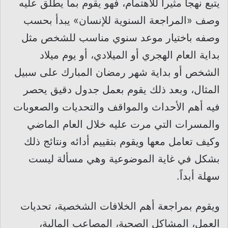
يتبع نهجاً مثيراً للاهتمام، فهو يقوم بما يطلق عليه
وصف «المراجعة السنوية للإنسان» يبدأ بحسب
وصفه باختيار موعد سنوي مناسب للشخص مثل
بداية العام الهجري أو الميلادي، أو يوم ميلاد
الشخص أو بداية شهر رمضان المبارك على سبيل
المثال، وبعد ذلك يقوم بعمل جدول دقيق يحصر
فيه أهم الأحداث والمواقف والتحديات والصعوبات
والمسرات التي مرت عليه خلال العام الماضي
وكيف تعامل معها ويقوم بتقييم أدائه ونتائج ذلك
بشكل في غاية الموضوعية وهي مسألة ليست
سهلة أبداً.
ويقوم بمراجعة أهم الخلافات الشخصية، تحديات
العمل، المشاكل الصحية، المصاعب المالية،