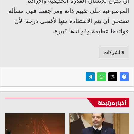
أن تكون للإنسان القدرة الحقيقية والإرادة
الموضوعيه على تقييم ذاته ومراجعتها فهي مسألة
تستحق أن يتم الاستفادة منها لأقصى درجة؛ لأن
عوائدها عظيمة وفوائدها كبيرة.
الشركات
أخبار مرتبطة