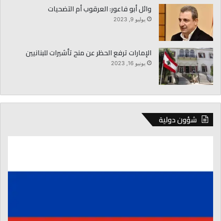
وائل أبو فاعور: العرقوب أم التضحيات
يوليو 9, 2023
الإمارات ترفع الحظر عن منح تأشيرات للبنانيين
يونيو 16, 2023
شؤون دولية