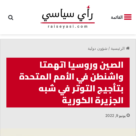
بحث
القائمة
الرئيسية
/
شؤون دولية
الصين وروسيا اتهمتا
واشنطن في الأمم المتحدة
بتأجيج التوتر في شبه
الجزيرة الكورية
يونيو 9, 2022