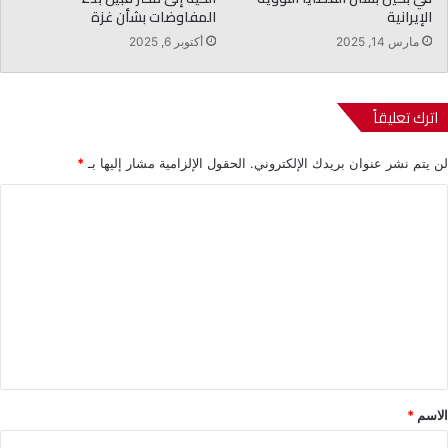
الإيرانية
المفاوضات بشأن غزة
مارس 14, 2025
أكتوبر 6, 2025
اترك تعليقاً
لن يتم نشر عنوان بريدك الإلكتروني.
الحقول الإلزامية مشار إليها بـ
*
ا
ل
ت
ع
ل
ي
ق
*
الاسم
*